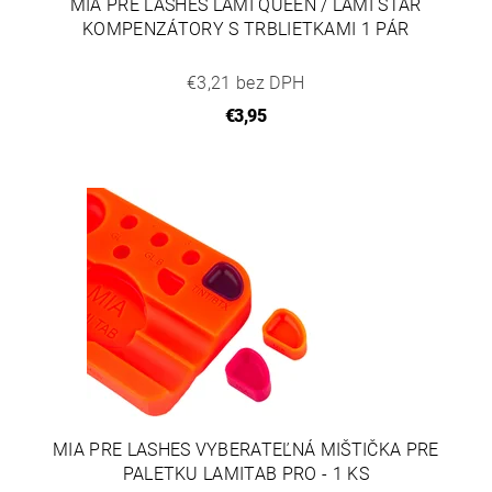
MIA PRE LASHES LAMI QUEEN / LAMI STAR
KOMPENZÁTORY S TRBLIETKAMI 1 PÁR
€3,21 bez DPH
€3,95
MIA PRE LASHES VYBERATEĽNÁ MIŠTIČKA PRE
PALETKU LAMITAB PRO - 1 KS