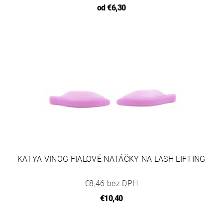
od
€6,30
KATYA VINOG FIALOVÉ NATÁČKY NA LASH LIFTING
€8,46 bez DPH
€10,40