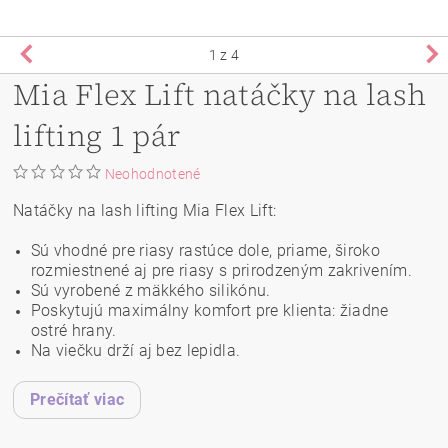
1
z 4
Mia Flex Lift natáčky na lash
lifting 1 pár
Neohodnotené
Natáčky na lash lifting Mia Flex Lift:
Sú vhodné pre riasy rastúce dole, priame, široko
rozmiestnené aj pre riasy s prirodzeným zakrivením.
Sú vyrobené z mäkkého silikónu.
Poskytujú maximálny komfort pre klienta: žiadne
ostré hrany.
Na viečku drží aj bez lepidla.
Prečítať viac