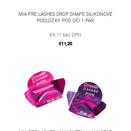
MIA PRE LASHES DROP SHAPE SILIKÓNOVÉ
PODLOŽKY POD OČI 1 PÁR
€9,11 bez DPH
€11,20