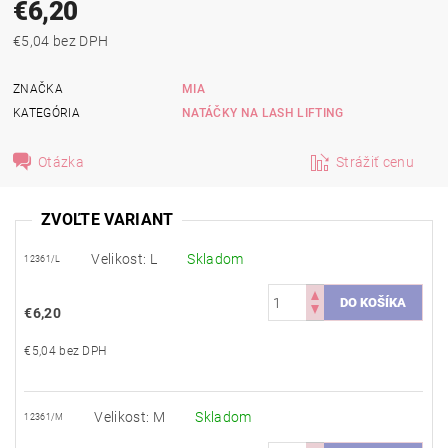
€6,20
€5,04 bez DPH
ZNAČKA
MIA
KATEGÓRIA
NATÁČKY NA LASH LIFTING
Otázka
Strážiť cenu
ZVOĽTE VARIANT
Velikost: L
Skladom
12361/L
€6,20
€5,04 bez DPH
Velikost: M
Skladom
12361/M