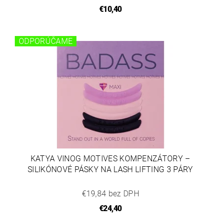
€10,40
ODPORÚČAME
KATYA VINOG MOTIVES KOMPENZÁTORY –
SILIKÓNOVÉ PÁSKY NA LASH LIFTING 3 PÁRY
€19,84 bez DPH
€24,40