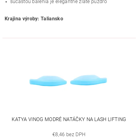
súčasťou balenia je elegantné zlaté puzdro
Krajina výroby: Taliansko
KATYA VINOG MODRÉ NATÁČKY NA LASH LIFTING
€8,46 bez DPH