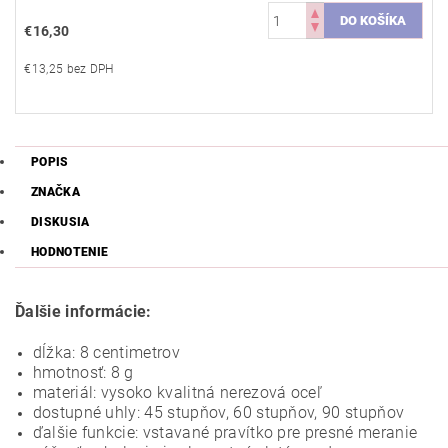
€16,30
€13,25 bez DPH
POPIS
ZNAČKA
DISKUSIA
HODNOTENIE
Ďalšie informácie:
dĺžka: 8 centimetrov
hmotnosť: 8 g
materiál: vysoko kvalitná nerezová oceľ
dostupné uhly: 45 stupňov, 60 stupňov, 90 stupňov
ďalšie funkcie: vstavané pravítko pre presné meranie