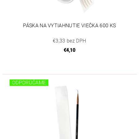
PÁSKA NA VYTIAHNUTIE VIEČKA 600 KS
€3,33 bez DPH
€4,10
ODPORÚČAME