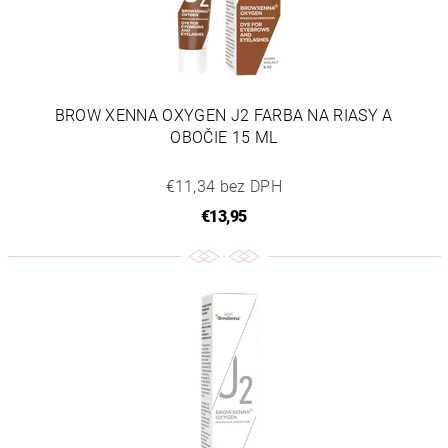
BROW XENNA OXYGEN J2 FARBA NA RIASY A
OBOČIE 15 ML
€11,34 bez DPH
€13,95