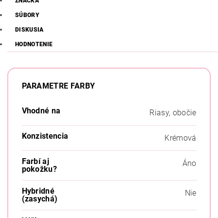
ZNAČKA
SÚBORY
DISKUSIA
HODNOTENIE
PARAMETRE FARBY
Vhodné na
Riasy, obočie
Konzistencia
Krémová
Farbí aj
Áno
pokožku?
Hybridné
Nie
(zasychá)