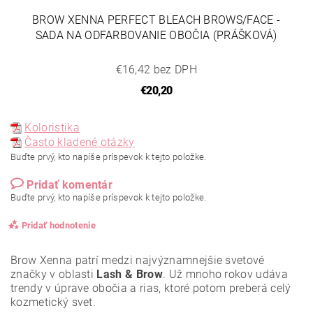
BROW XENNA PERFECT BLEACH BROWS/FACE -
SADA NA ODFARBOVANIE OBOČIA (PRÁŠKOVÁ)
€16,42 bez DPH
€20,20
Koloristika
Často kladené otázky
Buďte prvý, kto napíše príspevok k tejto položke.
Pridať komentár
Buďte prvý, kto napíše príspevok k tejto položke.
Pridať hodnotenie
Brow Xenna patrí medzi najvýznamnejšie svetové
značky v oblasti
Lash & Brow
. Už mnoho rokov udáva
trendy v úprave obočia a rias, ktoré potom preberá celý
kozmetický svet.