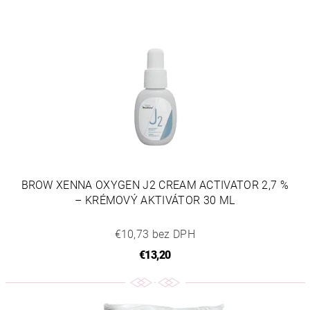
BROW XENNA OXYGEN J2 CREAM ACTIVATOR 2,7 %
– KRÉMOVÝ AKTIVÁTOR 30 ML
€10,73 bez DPH
€13,20