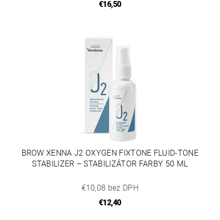
€16,50
BROW XENNA J2 OXYGEN FIXTONE FLUID-TONE
STABILIZER – STABILIZÁTOR FARBY 50 ML
€10,08 bez DPH
€12,40