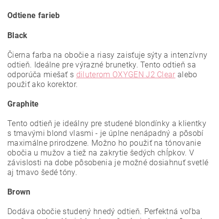
Odtiene farieb
Black
Čierna farba na obočie a riasy zaisťuje sýty a intenzívny
odtieň. Ideálne pre výrazné brunetky. Tento odtieň sa
odporúča miešať s
diluterom OXYGEN J2 Clear
alebo
použiť ako korektor.
Graphite
Tento odtieň je ideálny pre studené blondínky a klientky
s tmavými blond vlasmi - je úplne nenápadný a pôsobí
maximálne prirodzene. Možno ho použiť na tónovanie
obočia u mužov a tiež na zakrytie šedých chĺpkov. V
závislosti na dobe pôsobenia je možné dosiahnuť svetlé
aj tmavo šedé tóny.
Brown
Dodáva obočie studený hnedý odtieň. Perfektná voľba