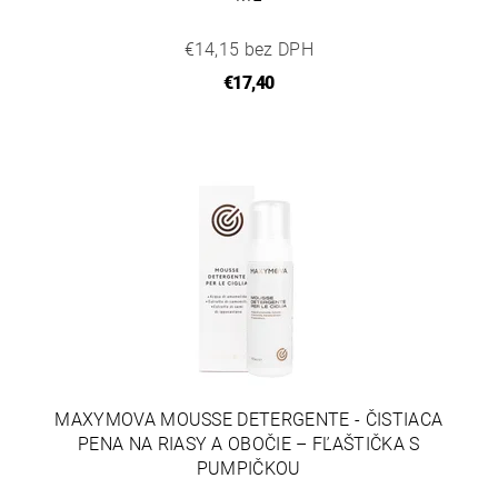
€14,15 bez DPH
€17,40
MAXYMOVA MOUSSE DETERGENTE - ČISTIACA
PENA NA RIASY A OBOČIE – FĽAŠTIČKA S
PUMPIČKOU