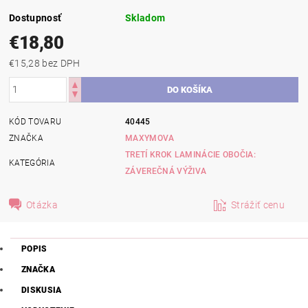
Dostupnosť
Skladom
€18,80
€15,28 bez DPH
KÓD TOVARU
40445
ZNAČKA
MAXYMOVA
TRETÍ KROK LAMINÁCIE OBOČIA:
KATEGÓRIA
ZÁVEREČNÁ VÝŽIVA
Otázka
Strážiť cenu
POPIS
ZNAČKA
DISKUSIA