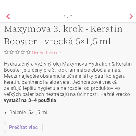
1
z 2
Maxymova 3. krok - Keratín
Booster - vrecká 5×1,5 ml
Neohodnotené
Hydratačný a výživný olej Maxymova Hydration & Keratin
Booster je určený pre 3. krok laminácie obočia a rias.
Medzi najlepšie obsiahnuté účinné látky patrí kolagén,
keratín, panthenol a aloe vera. Jednorazové vrecká
zaisťujú lepšiu hygienu a na rozdiel od produktov vo
veľkých baleniach nestrácajú na účinnosti. Každé vrecko
vystačí na 3–4 použitia
.
Balenie: 5×1,5 ml
Prečítať viac