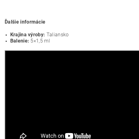
Ďalšie informácie
Krajina výroby:
Taliansko
Balenie:
5×1,5 ml