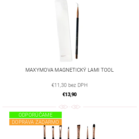
MAXYMOVA MAGNETICKÝ LAMI TOOL
€11,30 bez DPH
€13,90
ODPORÚČAME
DOPRAVA ZADARMO