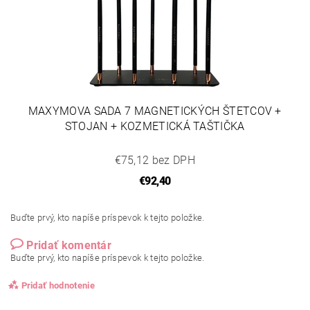
MAXYMOVA SADA 7 MAGNETICKÝCH ŠTETCOV +
STOJAN + KOZMETICKÁ TAŠTIČKA
€75,12 bez DPH
€92,40
Buďte prvý, kto napíše príspevok k tejto položke.
Pridať komentár
Buďte prvý, kto napíše príspevok k tejto položke.
Pridať hodnotenie