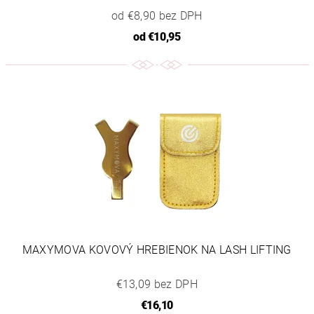
od €8,90 bez DPH
od
€10,95
MAXYMOVA KOVOVÝ HREBIENOK NA LASH LIFTING
€13,09 bez DPH
€16,10