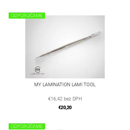
ODPORÚČAME
MY LAMINATION LAMI TOOL
€16,42 bez DPH
€20,20
ODPORÚČAME