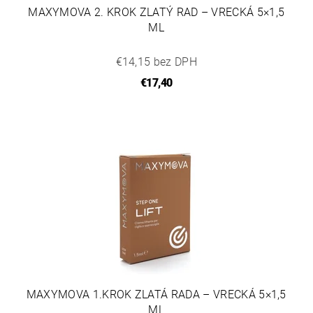
MAXYMOVA 2. KROK ZLATÝ RAD – VRECKÁ 5×1,5
ML
€14,15 bez DPH
€17,40
MAXYMOVA 1.KROK ZLATÁ RADA – VRECKÁ 5×1,5
ML