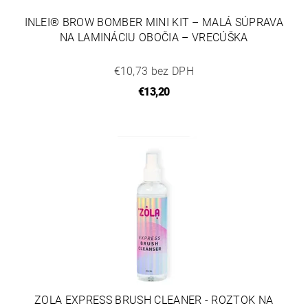
INLEI® BROW BOMBER MINI KIT – MALÁ SÚPRAVA
NA LAMINÁCIU OBOČIA – VRECÚŠKA
€10,73 bez DPH
€13,20
ZOLA EXPRESS BRUSH CLEANER - ROZTOK NA