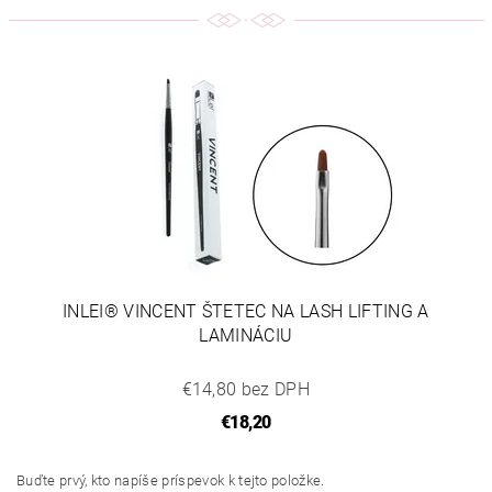
INLEI® VINCENT ŠTETEC NA LASH LIFTING A
LAMINÁCIU
€14,80 bez DPH
€18,20
Buďte prvý, kto napíše príspevok k tejto položke.