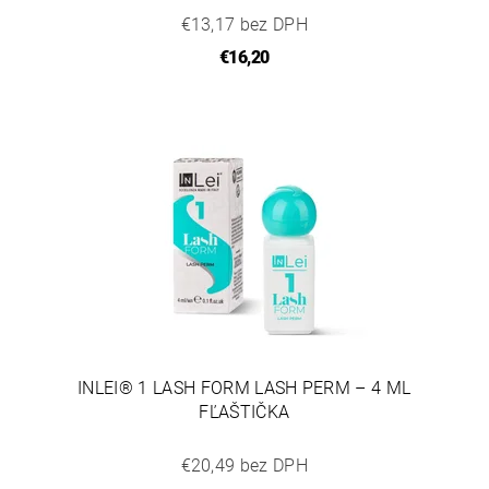
€13,17 bez DPH
€16,20
INLEI® 1 LASH FORM LASH PERM – 4 ML
FĽAŠTIČKA
€20,49 bez DPH