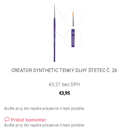
CREATOR SYNTHETIC TENKÝ DLHÝ ŠTETEC Č. 26
€3,21 bez DPH
€3,95
Buďte prvý, kto napíše príspevok k tejto položke.
Pridať komentár
Buďte prvý, kto napíše príspevok k tejto položke.