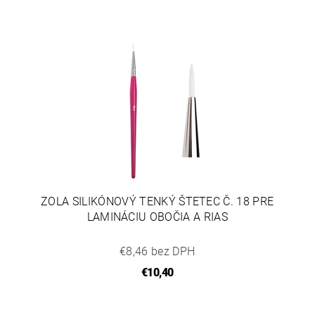
ZOLA SILIKÓNOVÝ TENKÝ ŠTETEC Č. 18 PRE
LAMINÁCIU OBOČIA A RIAS
€8,46 bez DPH
€10,40