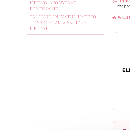
Prid
LIFTING: AKO VYBRAŤ +
Buďte prvý
POROVNANIE
TROPICKÉ DNI V ŠTÚDIU? TIETO
Pridať
TIPY ZACHRÁNIA VÁŠ LASH
LIFTING
Vlože