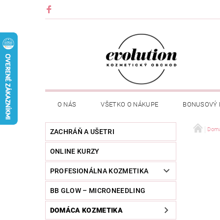
O NÁS
VŠETKO O NÁKUPE
BONUSOVÝ
Domá
ZACHRÁŇ A UŠETRI
ONLINE KURZY
PROFESIONÁLNA KOZMETIKA
BB GLOW – MICRONEEDLING
DOMÁCA KOZMETIKA