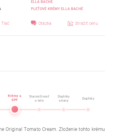
ELLA BACHÉ
A
PLEŤOVÉ KRÉMY ELLA BACHÉ
Tlač
Otázka
Strážiť cenu
Krémy a
Starostlivosť
Doplnky
Doplnky
SPF
o telo
stravy
e Original Tomato Cream. Zloženie tohto krému