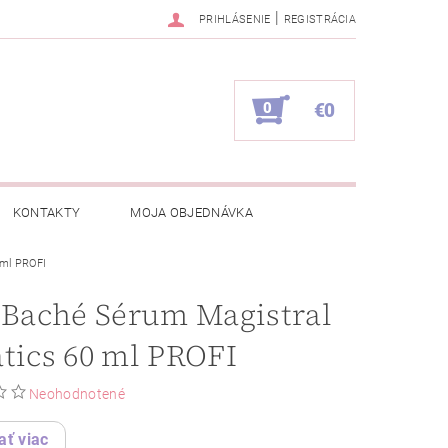
|
PRIHLÁSENIE
REGISTRÁCIA
0
€0
KONTAKTY
MOJA OBJEDNÁVKA
 ml PROFI
 Baché Sérum Magistral
tics 60 ml PROFI
Neohodnotené
ať viac