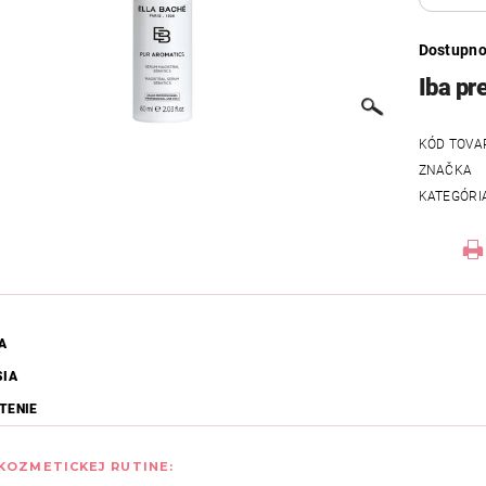
Dostupno
Iba pr
KÓD TOVA
ZNAČKA
KATEGÓRI
A
SIA
TENIE
 KOZMETICKEJ RUTINE: