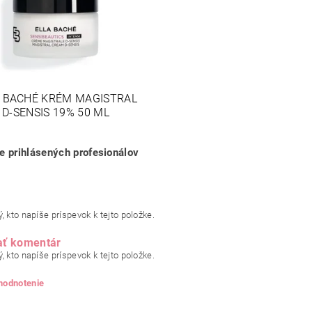
A BACHÉ KRÉM MAGISTRAL
D-SENSIS 19% 50 ML
re prihlásených profesionálov
, kto napíše príspevok k tejto položke.
ať komentár
, kto napíše príspevok k tejto položke.
 hodnotenie