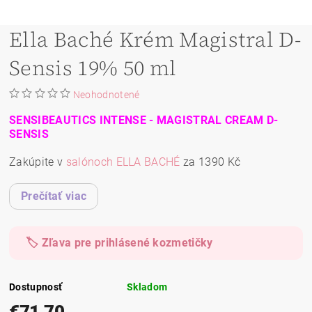
Ella Baché Krém Magistral D-
Sensis 19% 50 ml
Neohodnotené
SENSIBEAUTICS INTENSE - MAGISTRAL CREAM D-
SENSIS
Zakúpite v
salónoch ELLA BACHÉ
za 1390 Kč
Prečítať viac
🏷️ Zľava pre prihlásené kozmetičky
Dostupnosť
Skladom
€71,70