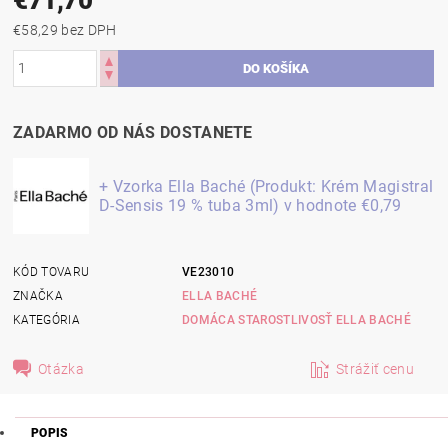
€58,29 bez DPH
ZADARMO OD NÁS DOSTANETE
+ Vzorka Ella Baché (Produkt: Krém Magistral
D-Sensis 19 % tuba 3ml)
v hodnote €0,79
KÓD TOVARU
VE23010
ZNAČKA
ELLA BACHÉ
KATEGÓRIA
DOMÁCA STAROSTLIVOSŤ ELLA BACHÉ
Otázka
Strážiť cenu
POPIS