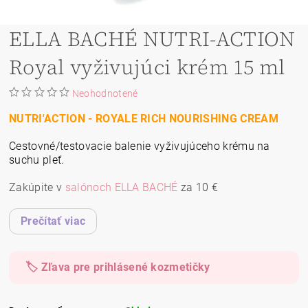
ELLA BACHÉ NUTRI-ACTION
Royal vyživujúci krém 15 ml
Neohodnotené
NUTRI'ACTION - ROYALE RICH NOURISHING CREAM
Cestovné/testovacie balenie vyživujúceho krému na
suchu pleť.
Zakúpite v
salónoch ELLA BACHÉ
za 10 €
Prečítať viac
🏷️ Zľava pre prihlásené kozmetičky