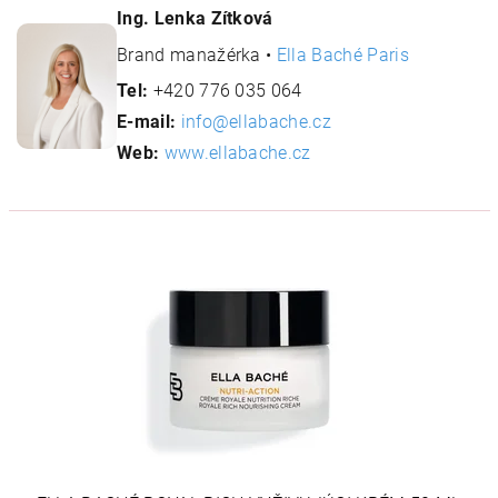
Ing. Lenka Zítková
Brand manažérka •
Ella Baché Paris
Tel:
+420 776 035 064
E-mail:
info@ellabache.cz
Web:
www.ellabache.cz