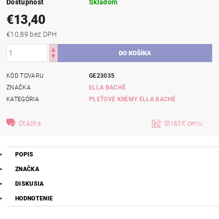
Dostupnosť
Skladom
€13,40
€10,89 bez DPH
KÓD TOVARU
GE23035
ZNAČKA
ELLA BACHÉ
KATEGÓRIA
PLEŤOVÉ KRÉMY ELLA BACHÉ
Otázka
Strážiť cenu
POPIS
ZNAČKA
DISKUSIA
HODNOTENIE