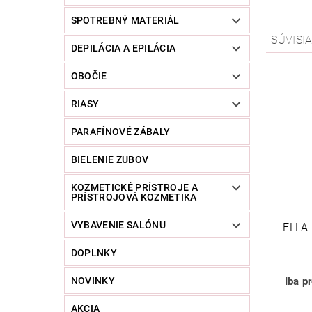
SPOTREBNÝ MATERIÁL
SÚVISI
DEPILÁCIA A EPILÁCIA
OBOČIE
RIASY
PARAFÍNOVÉ ZÁBALY
BIELENIE ZUBOV
KOZMETICKÉ PRÍSTROJE A
PRÍSTROJOVÁ KOZMETIKA
VYBAVENIE SALÓNU
ELLA
DOPLNKY
Iba p
NOVINKY
AKCIA