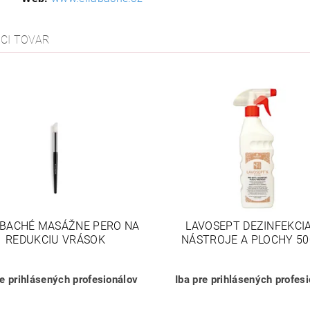
ACI TOVAR
 BACHÉ MASÁŽNE PERO NA
LAVOSEPT DEZINFEKCI
REDUKCIU VRÁSOK
NÁSTROJE A PLOCHY 50
re prihlásených profesionálov
Iba pre prihlásených profes