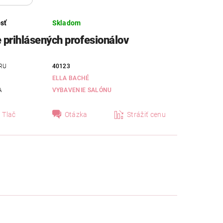
sť
Skladom
e prihlásených profesionálov
RU
40123
ELLA BACHÉ
A
VYBAVENIE SALÓNU
Tlač
Otázka
Strážiť cenu