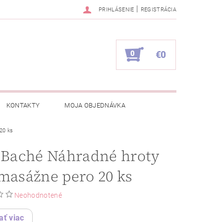
|
PRIHLÁSENIE
REGISTRÁCIA
0
€0
KONTAKTY
MOJA OBJEDNÁVKA
20 ks
 Baché Náhradné hroty
masážne pero 20 ks
Neohodnotené
ať viac