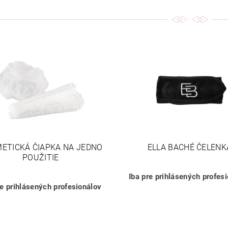
ETICKÁ ČIAPKA NA JEDNO
ELLA BACHÉ ČELENK
POUŽITIE
Iba pre prihlásených profes
re prihlásených profesionálov