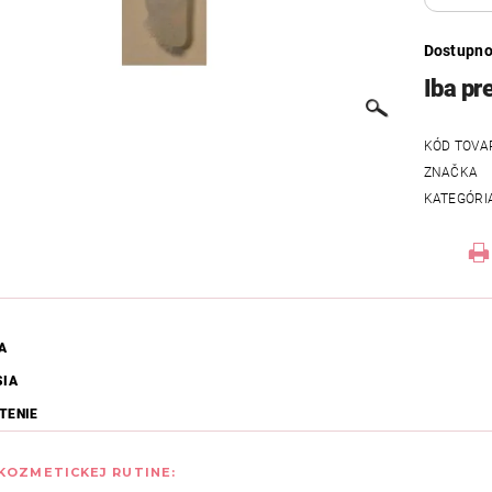
Dostupno
Iba pr
KÓD TOVA
ZNAČKA
KATEGÓRI
A
SIA
TENIE
 KOZMETICKEJ RUTINE: