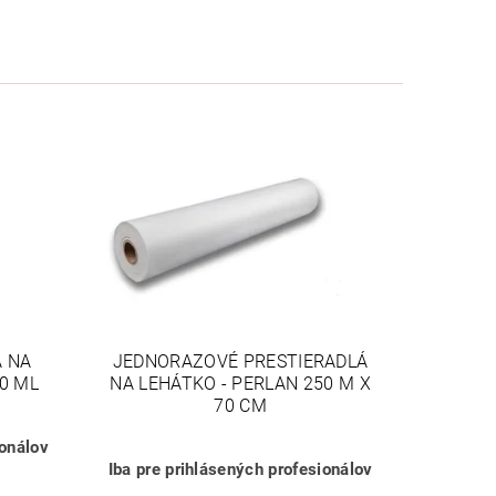
A NA
JEDNORAZOVÉ PRESTIERADLÁ
0 ML
NA LEHÁTKO - PERLAN 250 M X
70 CM
ionálov
Iba pre prihlásených profesionálov