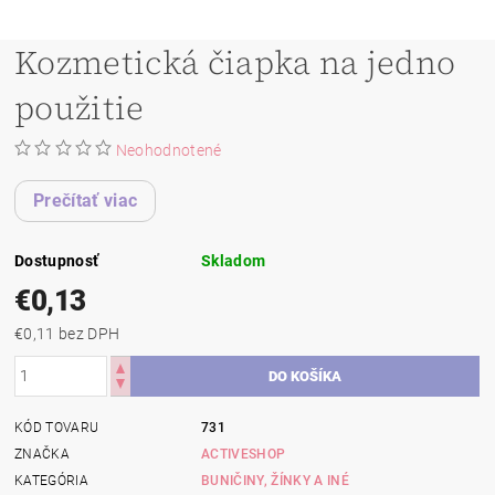
Kozmetická čiapka na jedno
použitie
Neohodnotené
Prečítať viac
Dostupnosť
Skladom
€0,13
€0,11 bez DPH
KÓD TOVARU
731
ZNAČKA
ACTIVESHOP
KATEGÓRIA
BUNIČINY, ŽÍNKY A INÉ