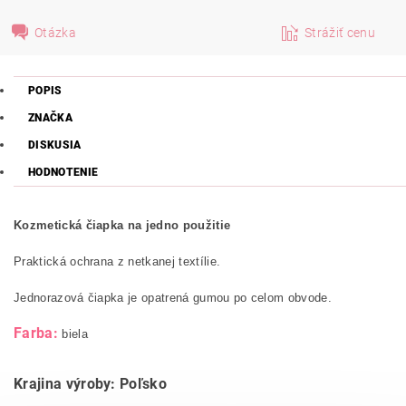
Otázka
Strážiť cenu
POPIS
ZNAČKA
DISKUSIA
HODNOTENIE
Kozmetická čiapka na jedno použitie
Praktická ochrana z netkanej textílie.
Jednorazová čiapka je opatrená gumou po celom obvode.
Farba:
biela
Krajina výroby: Poľsko