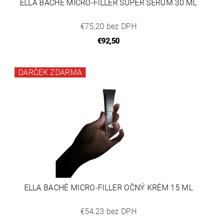
ELLA BACHÉ MICRO-FILLER SUPER SERUM 30 ML
€75,20 bez DPH
€92,50
DARČEK ZDARMA
ELLA BACHÉ MICRO-FILLER OČNÝ KRÉM 15 ML
€54,23 bez DPH