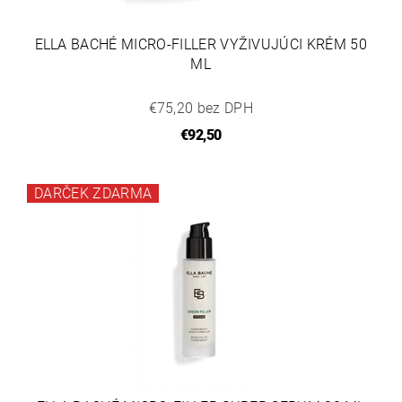
ELLA BACHÉ MICRO-FILLER VYŽIVUJÚCI KRÉM 50
ML
€75,20 bez DPH
€92,50
DARČEK ZDARMA