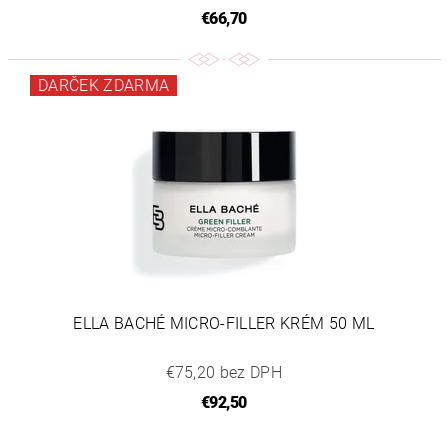
€66,70
DARČEK ZDARMA
ELLA BACHÉ MICRO-FILLER KRÉM 50 ML
€75,20 bez DPH
€92,50