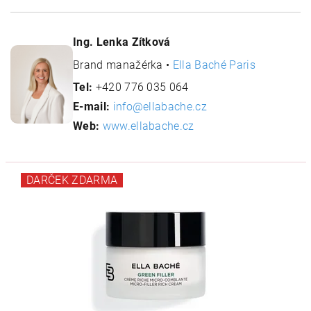
Ing. Lenka Zítková
Brand manažérka •
Ella Baché Paris
Tel:
+420 776 035 064
E-mail:
info@ellabache.cz
Web:
www.ellabache.cz
DARČEK ZDARMA