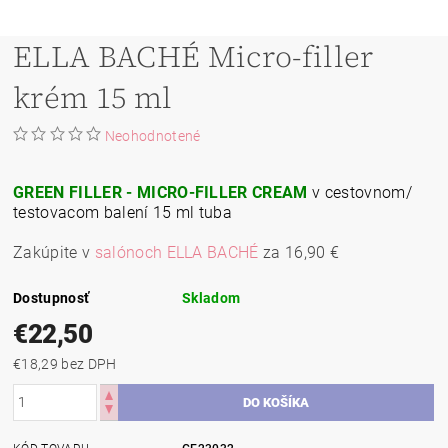
ELLA BACHÉ Micro-filler
krém 15 ml
Neohodnotené
GREEN FILLER - MICRO-FILLER CREAM
v cestovnom/
testovacom balení 15 ml tuba
Zakúpite v
salónoch ELLA BACHÉ
za 16,90 €
Dostupnosť
Skladom
€22,50
€18,29 bez DPH