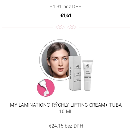
€1,31 bez DPH
€1,61
MY LAMINATION® RÝCHLY LIFTING CREAM+ TUBA
10 ML
€24,15 bez DPH