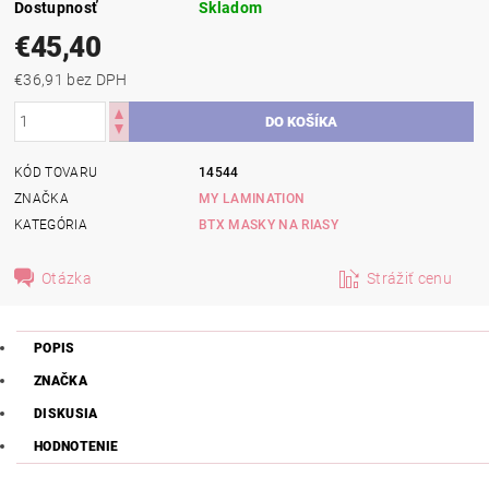
Dostupnosť
Skladom
€45,40
€36,91 bez DPH
KÓD TOVARU
14544
ZNAČKA
MY LAMINATION
KATEGÓRIA
BTX MASKY NA RIASY
Otázka
Strážiť cenu
POPIS
ZNAČKA
DISKUSIA
HODNOTENIE