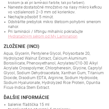
krokom (a ak pri laminácii farbíte, tak po farbení).
Naneste dostatočné množstvo na riasy mikro kefkou
vo vzdialenosti 2–3 mm od korienkov.
Nechajte pôsobiť 5 minút.
Odstráňte prebytok mikro štetcom pohybmi smerom
nahor.
Pri laminácii / liftingu mihalníc pokračujte
Hydratačným sérom od My Lamination
ZLOŽENIE (INCI)
Aqua, Glycerin, Pentylene Glycol, Polysorbate 20,
Hydrolyzed Walnut Extract, Calcium Aluminum
Borosilicate, Phenoxyethanol, Acrylates/C10-30 Alkyl
Acrylate Crosspolymer, Chlorphenesin, Glycine, Caprylyl
Glycol, Sodium Dehydroacetate, Xanthan Gum, Titanium
Dioxide, Disodium EDTA, Arginine, Sodium Hydroxide,
Sodium Hyaluronate, Hydrolyzed Rice Protein, Opuntia
Ficus-Indica Stem Extract.
ĎALŠIE INFORMÁCIE
balenie: fľaštička 15 ml