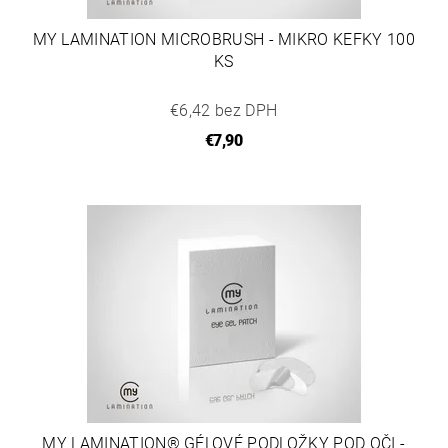
MY LAMINATION MICROBRUSH - MIKRO KEFKY 100
KS
€6,42 bez DPH
€7,90
MY LAMINATION® GÉLOVÉ PODLOŽKY POD OČI -