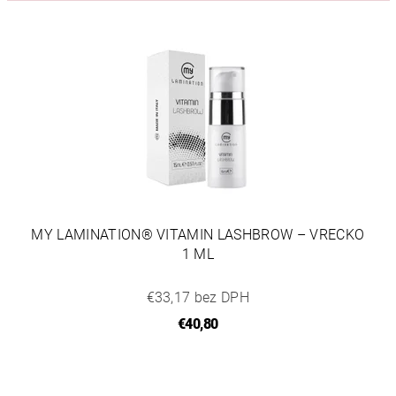
MY LAMINATION® VITAMIN LASHBROW – VRECKO
1 ML
€33,17 bez DPH
€40,80