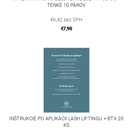
TENKÉ 10 PÁROV
€6,42 bez DPH
€7,90
INŠTRUKCIE PO APLIKÁCII LASH LIFTINGU + BTX 20
KS