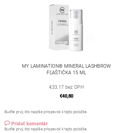
MY LAMINATION® MINERAL LASHBROW
FĽAŠTIČKA 15 ML
€33,17 bez DPH
€40,80
Buďte prvý, kto napíše príspevok k tejto položke.
Pridať komentár
Buďte prvý, kto napíše príspevok k tejto položke.