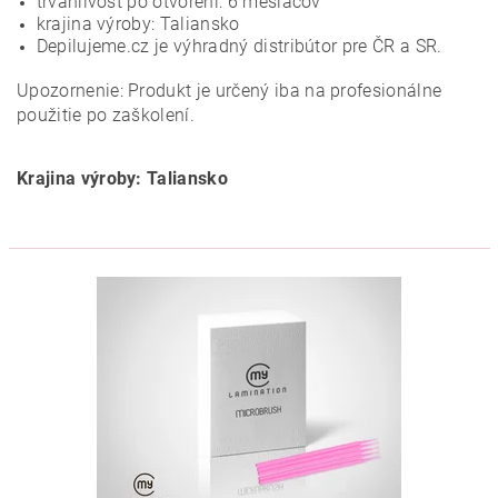
trvanlivosť po otvorení: 6 mesiacov
krajina výroby: Taliansko
Depilujeme.cz je výhradný distribútor pre ČR a SR.
Upozornenie: Produkt je určený iba na profesionálne
použitie po zaškolení.
Krajina výroby: Taliansko