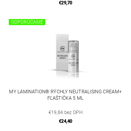
€29,70
ODPORÚČAME
MY LAMINATION® RÝCHLY NEUTRALISING CREAM+
FĽAŠTIČKA 5 ML
€19,84 bez DPH
€24,40