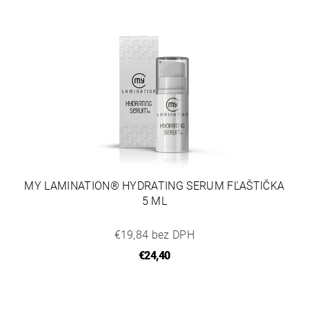
MY LAMINATION® HYDRATING SERUM FĽAŠTIČKA
5 ML
€19,84 bez DPH
€24,40