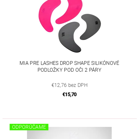
MIA PRE LASHES DROP SHAPE SILIKÓNOVÉ
PODLOŽKY POD OČI 2 PÁRY
€12,76 bez DPH
€15,70
ODPORÚČAME