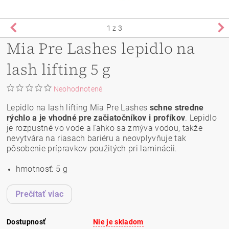
1
z 3
Mia Pre Lashes lepidlo na
lash lifting 5 g
Neohodnotené
Lepidlo na lash lifting Mia Pre Lashes
schne stredne
rýchlo a je vhodné pre začiatočníkov i profíkov
. Lepidlo
je rozpustné vo vode a ľahko sa zmýva vodou, takže
nevytvára na riasach bariéru a neovplyvňuje tak
pôsobenie prípravkov použitých pri laminácii.
hmotnosť: 5 g
Prečítať viac
Dostupnosť
Nie je skladom