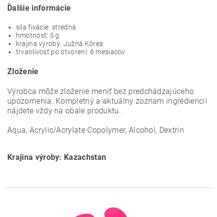
Ďalšie informácie
sila fixácie: stredná
hmotnosť: 5 g
krajina výroby: Južná Kórea
trvanlivosť po otvorení: 6 mesiacov
Zloženie
Výrobca môže zloženie meniť bez predchádzajúceho
upozornenia. Kompletný a aktuálny zoznam ingrediencií
nájdete vždy na obale produktu.
Aqua, Acrylic/Acrylate Copolymer, Alcohol, Dextrin
Krajina výroby: Kazachstan