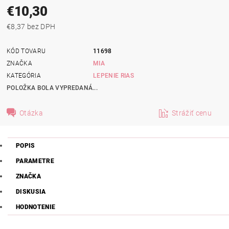
€10,30
€8,37 bez DPH
KÓD TOVARU
11698
ZNAČKA
MIA
KATEGÓRIA
LEPENIE RIAS
POLOŽKA BOLA VYPREDANÁ...
Otázka
Strážiť cenu
POPIS
PARAMETRE
ZNAČKA
DISKUSIA
HODNOTENIE