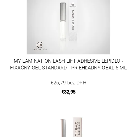
MY LAMINATION LASH LIFT ADHESIVE LEPIDLO -
FIXAČNÝ GÉL STANDARD - PRIEHĽADNÝ OBAL 5 ML
€26,79 bez DPH
€32,95