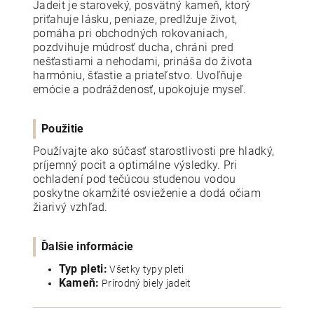
Jadeit je staroveký, posvätný kameň, ktorý
priťahuje lásku, peniaze, predlžuje život,
pomáha pri obchodných rokovaniach,
pozdvihuje múdrosť ducha, chráni pred
nešťastiami a nehodami, prináša do života
harmóniu, šťastie a priateľstvo. Uvoľňuje
emócie a podráždenosť, upokojuje myseľ.
Použitie
Používajte ako súčasť starostlivosti pre hladký,
príjemný pocit a optimálne výsledky. Pri
ochladení pod tečúcou studenou vodou
poskytne okamžité osvieženie a dodá očiam
žiarivý vzhľad.
Ďalšie informácie
Typ pleti:
Všetky typy pleti
Kameň:
Prírodný biely jadeit