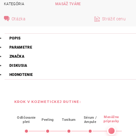
KATEGÓRIA
MASÁŽ TVÁRE
Otázka
Strážiť cenu
POPIS
PARAMETRE
ZNAČKA
DISKUSIA
HODNOTENIE
KROK V KOZMETICKEJ RUTINE:
Masážna
Odličovanie
Sérum /
Peeling
Tonikum
Mask
prípravky
pleti
Ampule