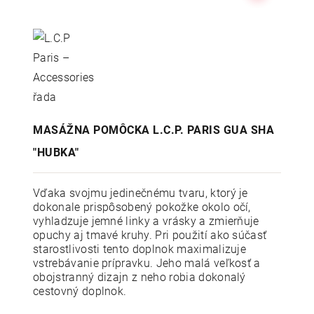
MASÁŽNA POMÔCKA L.C.P. PARIS GUA SHA
"HUBKA"
Vďaka svojmu jedinečnému tvaru, ktorý je
dokonale prispôsobený pokožke okolo očí,
vyhladzuje jemné linky a vrásky a zmierňuje
opuchy aj tmavé kruhy. Pri použití ako súčasť
starostlivosti tento doplnok maximalizuje
vstrebávanie prípravku. Jeho malá veľkosť a
obojstranný dizajn z neho robia dokonalý
cestovný doplnok.