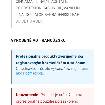
CINNAMAL, LINALYL ACETATE,
POGOSTEMON CABLIN OIL, VANILLIN,
LINALOOL, ALOE BARBADENSIS LEAF
JUICE POWDER
VYROBENÉ VO FRANCÚZSKU
Profesionálne produkty zverujeme iba
registrovaným kozmetičkám a salónom.
Objednávku môžete vykonať po
registrácii
ako kozmetička
.
Upozornenie:
Produkt je určený iba na
profesionálne použitie po zaškolení.