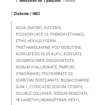
Množstvo na 1 použitie:
1 maska
Zloženie / INCI
AQUA (WATER), GLYCERIN,
POLYACRYLATE-13, PHENOXYETHANOL,
ETHYLHEXYLGLYCERIN,
TRIETHANOLAMINE, POLYISOBUTENE,
ACRYLATES/C10-30 ALKYL ACRYLATE
CROSSPOLYMER, DISODIUM EDTA,
SODIUM HYALURONATE, PARFUM
(FRAGRANCE), POLYSORBATE 20,
SORBITAN ISOSTEARATE, BIOSACCHARIDE
GUM-1, CITRIC ACID, SODIUM CITRATE,
SOLUBLE COLLAGEN, SODIUM BENZOATE,
HEXAMETHYLINDANOPYRAN, HEXYL