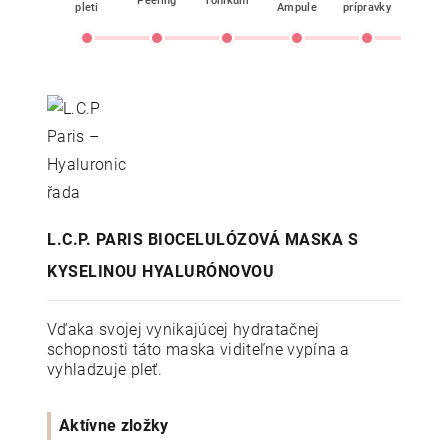
Peeling
Tonikum
pleti
Ampule
prípravky
L.C.P. PARIS BIOCELULÓZOVÁ MASKA S
KYSELINOU HYALURÓNOVOU
Vďaka svojej vynikajúcej hydratačnej
schopnosti táto maska viditeľne vypína a
vyhladzuje pleť.
Aktívne zložky