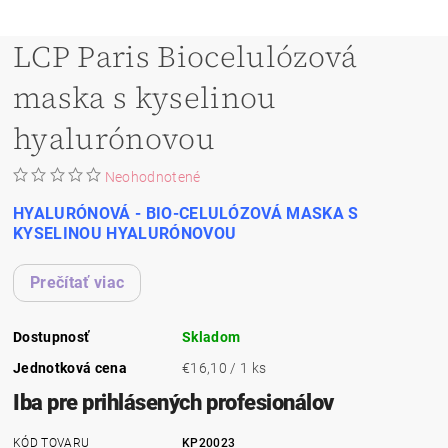
LCP Paris Biocelulózová
maska s kyselinou
hyalurónovou
Neohodnotené
HYALURÓNOVÁ - BIO-CELULÓZOVÁ MASKA S
KYSELINOU HYALURÓNOVOU
Prečítať viac
Dostupnosť
Skladom
Jednotková cena
€16,10 / 1 ks
Iba pre prihlásených profesionálov
KÓD TOVARU
KP20023