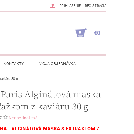
|
PRIHLÁSENIE
REGISTRÁCIA
0
€0
KONTAKTY
MOJA OBJEDNÁVKA
kaviáru 30 g
Paris Alginátová maska
ťažkom z kaviáru 30 g
Neohodnotené
NA - ALGINÁTOVÁ MASKA S EXTRAKTOM Z