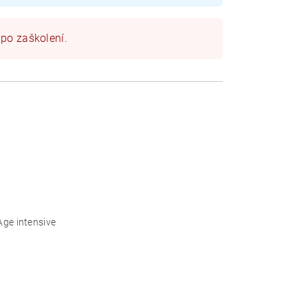
 po zaškolení.
Age intensive