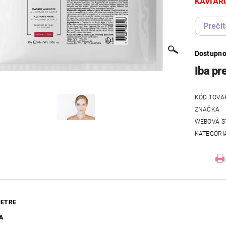
KAVIÁR
Prečít
Dostupno
Iba pr
KÓD TOVA
ZNAČKA
WEBOVÁ S
KATEGÓRI
ETRE
A