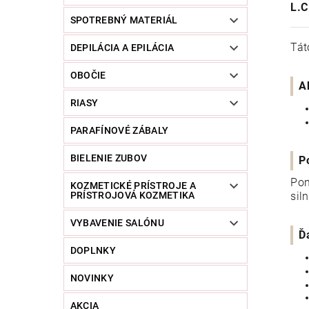
L.
SPOTREBNÝ MATERIÁL
Tát
DEPILÁCIA A EPILÁCIA
OBOČIE
A
RIASY
PARAFÍNOVÉ ZÁBALY
BIELENIE ZUBOV
P
Pom
KOZMETICKÉ PRÍSTROJE A
sil
PRÍSTROJOVÁ KOZMETIKA
VYBAVENIE SALÓNU
Ď
DOPLNKY
NOVINKY
AKCIA