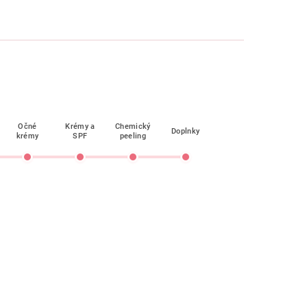
Očné
Krémy a
Chemický
Doplnky
krémy
SPF
peeling