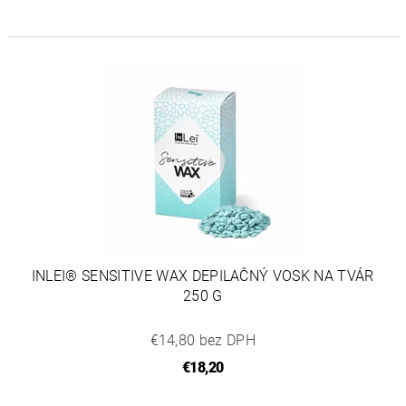
INLEI® SENSITIVE WAX DEPILAČNÝ VOSK NA TVÁR
250 G
€14,80 bez DPH
€18,20