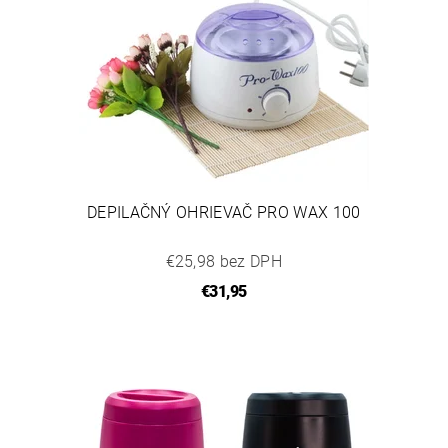
DEPILAČNÝ OHRIEVAČ PRO WAX 100
€25,98 bez DPH
€31,95