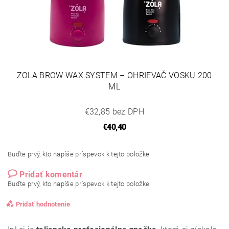
ZOLA BROW WAX SYSTEM – OHRIEVAČ VOSKU 200
ML
€32,85 bez DPH
€40,40
Buďte prvý, kto napíše príspevok k tejto položke.
Pridať komentár
Buďte prvý, kto napíše príspevok k tejto položke.
Pridať hodnotenie