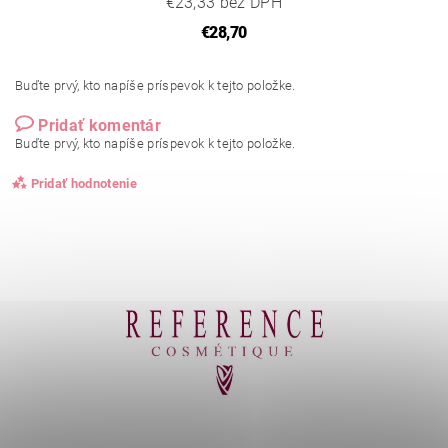
€23,33 bez DPH
€28,70
Buďte prvý, kto napíše príspevok k tejto položke.
Pridať komentár
Buďte prvý, kto napíše príspevok k tejto položke.
Pridať hodnotenie