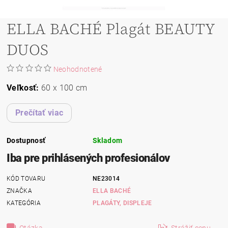
ELLA BACHÉ Plagát BEAUTY
DUOS
Neohodnotené
Veľkosť:
60 x 100 cm
Prečítať viac
Dostupnosť
Skladom
Iba pre prihlásených profesionálov
KÓD TOVARU
NE23014
ZNAČKA
ELLA BACHÉ
KATEGÓRIA
PLAGÁTY, DISPLEJE
Otázka
Strážiť cenu