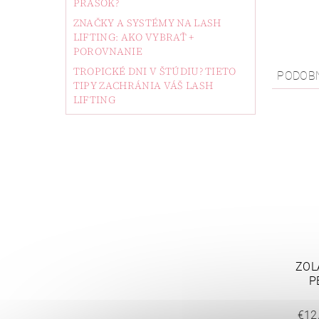
PRÁŠOK?
ZNAČKY A SYSTÉMY NA LASH
LIFTING: AKO VYBRAŤ +
POROVNANIE
TROPICKÉ DNI V ŠTÚDIU? TIETO
PODOB
TIPY ZACHRÁNIA VÁŠ LASH
LIFTING
ZOL
P
€12