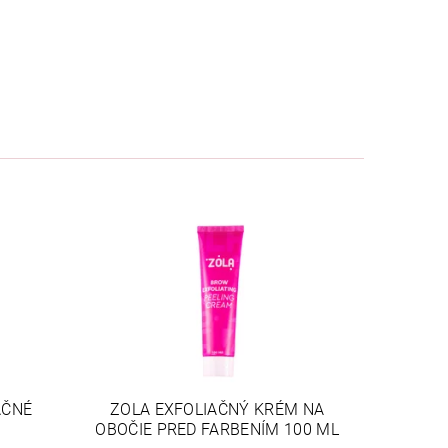
AČNÉ
ZOLA EXFOLIAČNÝ KRÉM NA
OBOČIE PRED FARBENÍM 100 ML