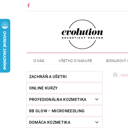
O NÁS
VŠETKO O NÁKUPE
BONUSOVÝ
Oboč
ZACHRÁŇ A UŠETRI
ONLINE KURZY
PROFESIONÁLNA KOZMETIKA
BB GLOW – MICRONEEDLING
DOMÁCA KOZMETIKA