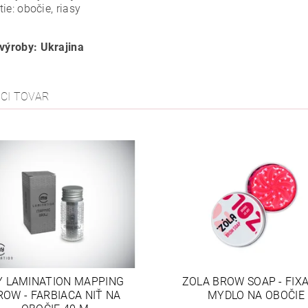
tie: obočie, riasy
 výroby: Ukrajina
ACI TOVAR
 LAMINATION MAPPING
ZOLA BROW SOAP - FIX
ROW - FARBIACA NIŤ NA
MYDLO NA OBOČIE