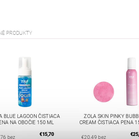
NÉ PRODUKTY
A BLUE LAGOON ČISTIACA
ZOLA SKIN PINKY BUB
ENA NA OBOČIE 150 ML
CREAM ČISTIACA PENA 1
€15,70
€25
,76 bez
€20,49 bez