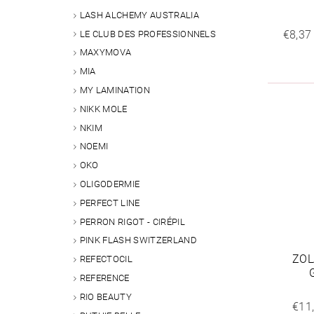
LASH ALCHEMY AUSTRALIA
€8,37
LE CLUB DES PROFESSIONNELS
MAXYMOVA
MIA
MY LAMINATION
NIKK MOLE
NKIM
NOEMI
OKO
OLIGODERMIE
PERFECT LINE
PERRON RIGOT - CIRÉPIL
PINK FLASH SWITZERLAND
ZOL
REFECTOCIL
REFERENCE
RIO BEAUTY
€11