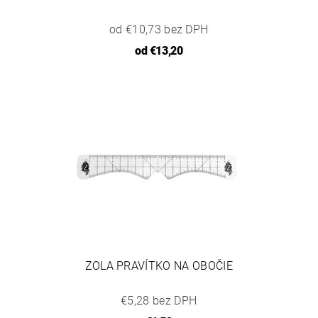
od €10,73 bez DPH
od
€13,20
ZOLA PRAVÍTKO NA OBOČIE
€5,28 bez DPH