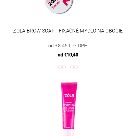
ZOLA BROW SOAP - FIXAČNÉ MYDLO NA OBOČIE
od €8,46 bez DPH
od
€10,40