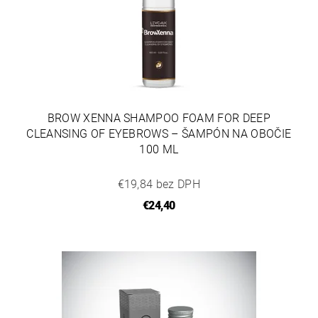
BROW XENNA SHAMPOO FOAM FOR DEEP
CLEANSING OF EYEBROWS – ŠAMPÓN NA OBOČIE
100 ML
€19,84 bez DPH
€24,40