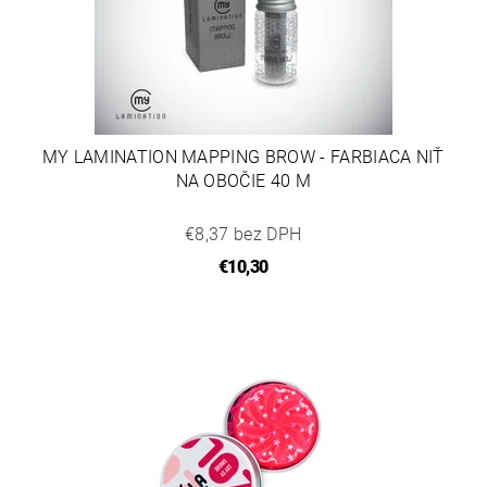
MY LAMINATION MAPPING BROW - FARBIACA NIŤ
NA OBOČIE 40 M
€8,37 bez DPH
€10,30