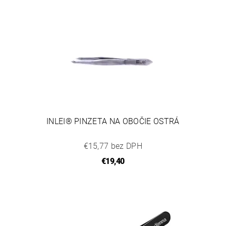
INLEI® PINZETA NA OBOČIE OSTRÁ
€15,77 bez DPH
€19,40