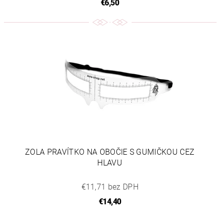
€6,50
ZOLA PRAVÍTKO NA OBOČIE S GUMIČKOU CEZ
HLAVU
€11,71 bez DPH
€14,40