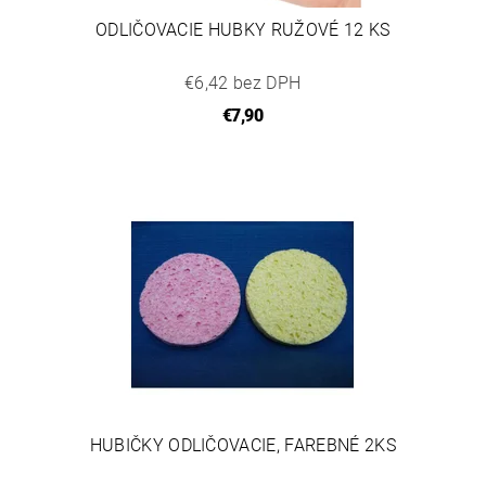
ODLIČOVACIE HUBKY RUŽOVÉ 12 KS
€6,42 bez DPH
€7,90
HUBIČKY ODLIČOVACIE, FAREBNÉ 2KS