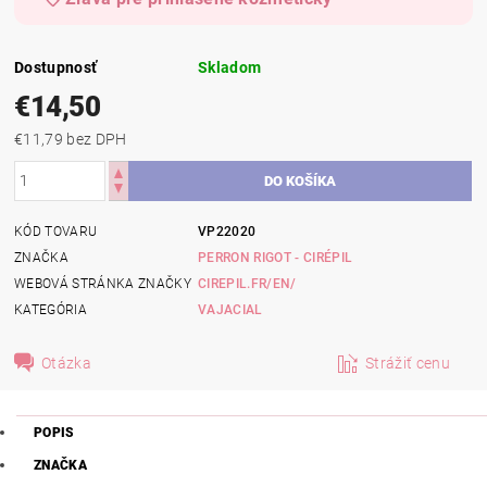
Dostupnosť
Skladom
€14,50
€11,79 bez DPH
KÓD TOVARU
VP22020
ZNAČKA
PERRON RIGOT - CIRÉPIL
WEBOVÁ STRÁNKA ZNAČKY
CIREPIL.FR/EN/
KATEGÓRIA
VAJACIAL
Otázka
Strážiť cenu
POPIS
ZNAČKA