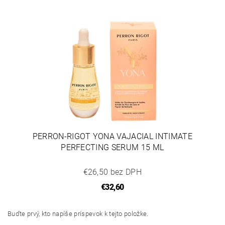
PERRON-RIGOT YONA VAJACIAL INTIMATE
PERFECTING SERUM 15 ML
€26,50 bez DPH
€32,60
Buďte prvý, kto napíše príspevok k tejto položke.