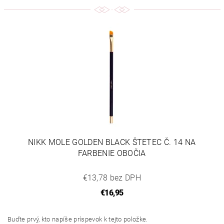
NIKK MOLE GOLDEN BLACK ŠTETEC Č. 14 NA
FARBENIE OBOČIA
€13,78 bez DPH
€16,95
Buďte prvý, kto napíše príspevok k tejto položke.