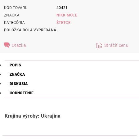
KÓD TOVARU
40421
ZNAČKA
NIKK MOLE
KATEGÓRIA
ŠTETCE
POLOŽKA BOLA VYPREDANÁ...
Otázka
Strážiť cenu
POPIS
ZNAČKA
DISKUSIA
HODNOTENIE
Krajina výroby: Ukrajina