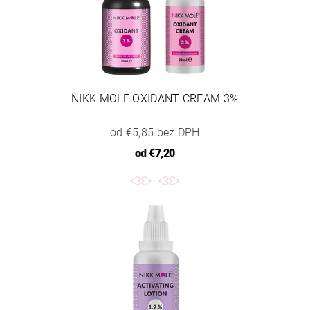
NIKK MOLE OXIDANT CREAM 3%
od €5,85 bez DPH
od
€7,20