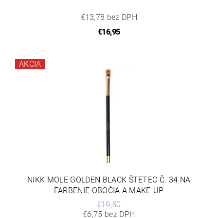
€13,78 bez DPH
€16,95
AKCIA
NIKK MOLE GOLDEN BLACK ŠTETEC Č. 34 NA
FARBENIE OBOČIA A MAKE-UP
€19,50
€6,75 bez DPH