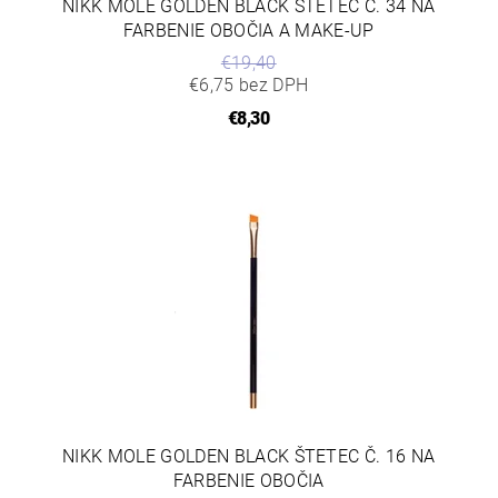
NIKK MOLE GOLDEN BLACK ŠTETEC Č. 34 NA
FARBENIE OBOČIA A MAKE-UP
€19,40
€6,75 bez DPH
€8,30
NIKK MOLE GOLDEN BLACK ŠTETEC Č. 16 NA
FARBENIE OBOČIA