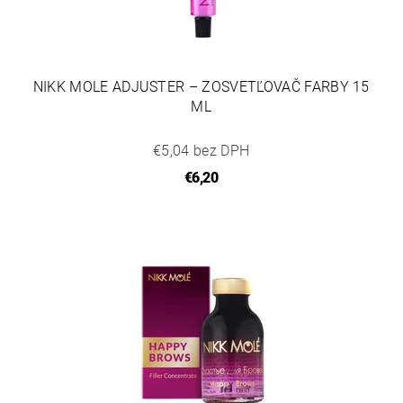
NIKK MOLE ADJUSTER – ZOSVETĽOVAČ FARBY 15
ML
€5,04 bez DPH
€6,20