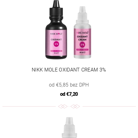
NIKK MOLE OXIDANT CREAM 3%
od €5,85 bez DPH
od
€7,20