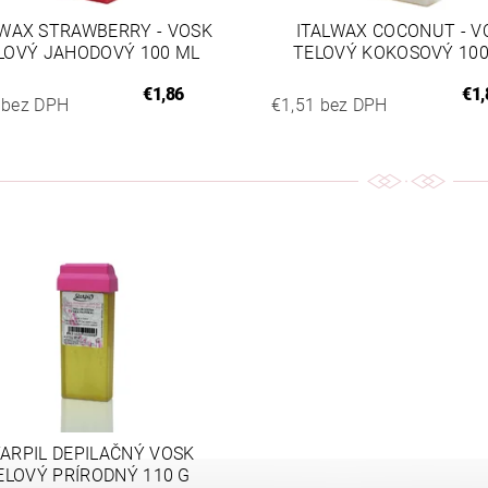
LWAX STRAWBERRY - VOSK
ITALWAX COCONUT - V
LOVÝ JAHODOVÝ 100 ML
TELOVÝ KOKOSOVÝ 100
€1,86
€1,
 bez DPH
€1,51 bez DPH
ARPIL DEPILAČNÝ VOSK
ELOVÝ PRÍRODNÝ 110 G