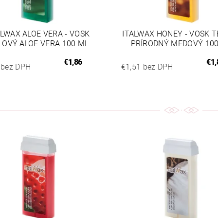
ALWAX ALOE VERA - VOSK
ITALWAX HONEY - VOSK 
LOVÝ ALOE VERA 100 ML
PRÍRODNÝ MEDOVÝ 10
€1,86
€1,
 bez DPH
€1,51 bez DPH