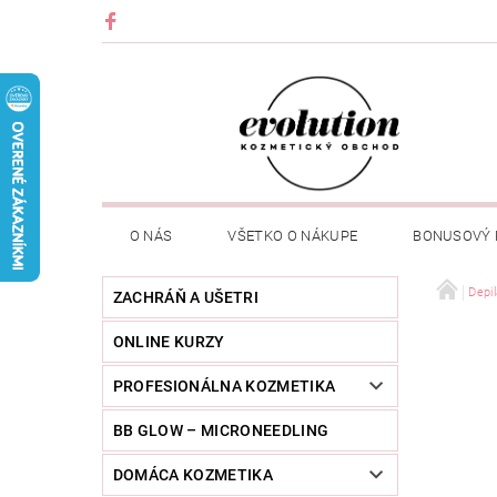
O NÁS
VŠETKO O NÁKUPE
BONUSOVÝ
Depil
ZACHRÁŇ A UŠETRI
ONLINE KURZY
PROFESIONÁLNA KOZMETIKA
BB GLOW – MICRONEEDLING
DOMÁCA KOZMETIKA