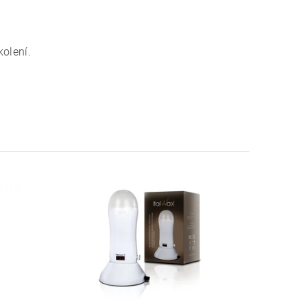
kolení.