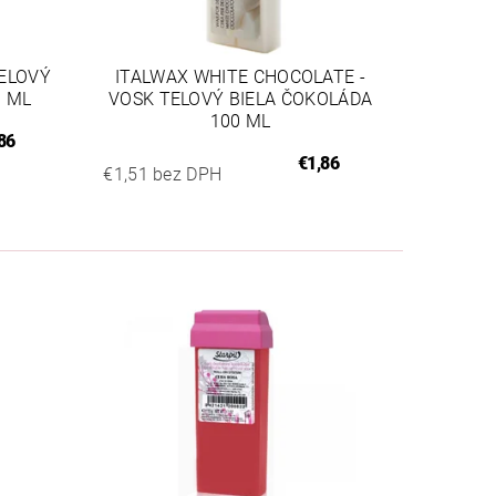
TELOVÝ
ITALWAX WHITE CHOCOLATE -
0 ML
VOSK TELOVÝ BIELA ČOKOLÁDA
100 ML
86
€1,86
€1,51 bez DPH