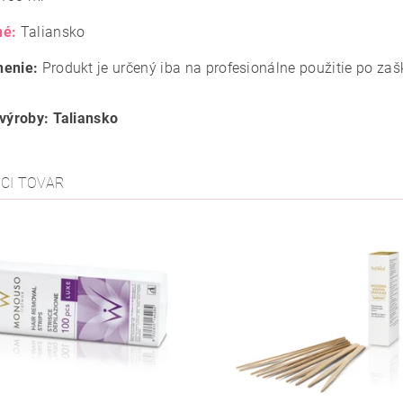
né:
Taliansko
nenie:
Produkt je určený iba na profesionálne použitie po zaš
 výroby: Taliansko
ACI TOVAR