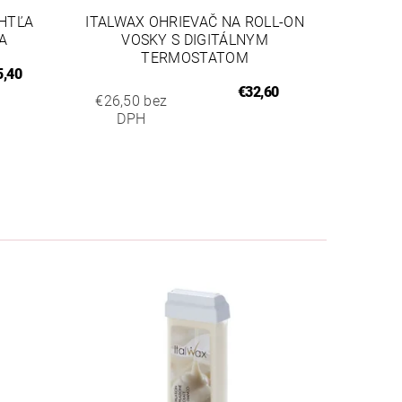
HTĽA
ITALWAX OHRIEVAČ NA ROLL-ON
A
VOSKY S DIGITÁLNYM
TERMOSTATOM
,40
€32,60
€26,50 bez
DPH