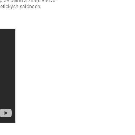
avidelnú a zliatu vrstvu.
metických salónoch.