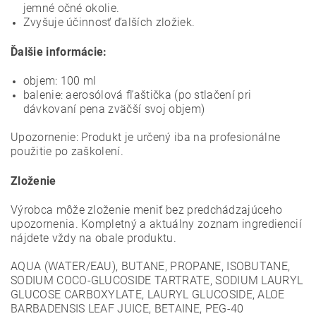
jemné očné okolie.
Zvyšuje účinnosť ďalších zložiek.
Ďalšie informácie:
objem: 100 ml
balenie: aerosólová fľaštička (po stlačení pri
dávkovaní pena zväčší svoj objem)
Upozornenie: Produkt je určený iba na profesionálne
použitie po zaškolení.
Zloženie
Výrobca môže zloženie meniť bez predchádzajúceho
upozornenia. Kompletný a aktuálny zoznam ingrediencií
nájdete vždy na obale produktu.
AQUA (WATER/EAU), BUTANE, PROPANE, ISOBUTANE,
SODIUM COCO-GLUCOSIDE TARTRATE, SODIUM LAURYL
GLUCOSE CARBOXYLATE, LAURYL GLUCOSIDE, ALOE
BARBADENSIS LEAF JUICE, BETAINE, PEG-40