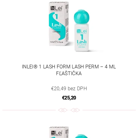
INLEI® 1 LASH FORM LASH PERM – 4 ML
FĽAŠTIČKA
€20,49 bez DPH
€25,20