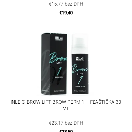
€15,77 bez DPH
€19,40
INLEI® BROW LIFT BROW PERM 1 – FĽAŠTIČKA 30
ML
€23,17 bez DPH
€28,50