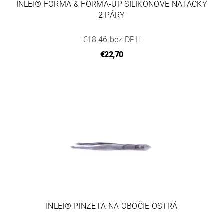
INLEI® FORMA & FORMA-UP SILIKÓNOVÉ NATÁČKY
2 PÁRY
€18,46 bez DPH
€22,70
INLEI® PINZETA NA OBOČIE OSTRÁ