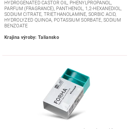
HYDROGENATED CASTOR OIL, PHENYLPROPANOL,
PARFUM (FRAGRANCE), PANTHENOL, 1,2-HEXANEDIOL,
SODIUM CITRATE, TRIETHANOLAMINE, SORBIC ACID,
HYDROLYZED QUINOA, POTASSIUM SORBATE, SODIUM
BENZOATE
Krajina výroby: Taliansko