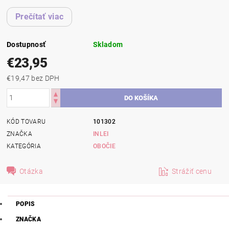
Prečítať viac
Dostupnosť
Skladom
€23,95
€19,47 bez DPH
KÓD TOVARU
101302
ZNAČKA
INLEI
KATEGÓRIA
OBOČIE
Otázka
Strážiť cenu
POPIS
ZNAČKA