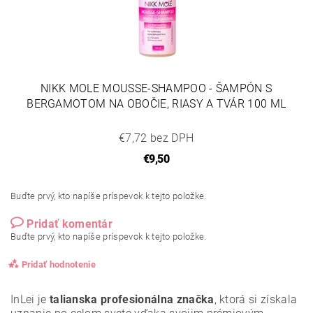
NIKK MOLE MOUSSE-SHAMPOO - ŠAMPÓN S
BERGAMOTOM NA OBOČIE, RIASY A TVÁR 100 ML
€7,72 bez DPH
€9,50
Buďte prvý, kto napíše príspevok k tejto položke.
Pridať komentár
Buďte prvý, kto napíše príspevok k tejto položke.
Pridať hodnotenie
InLei je
talianska profesionálna značka
, ktorá si získala