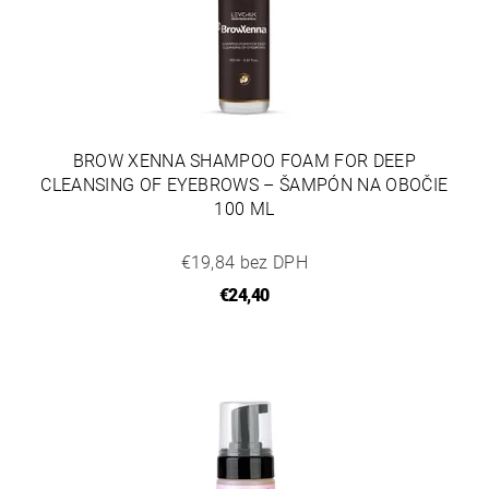
BROW XENNA SHAMPOO FOAM FOR DEEP
CLEANSING OF EYEBROWS – ŠAMPÓN NA OBOČIE
100 ML
€19,84 bez DPH
€24,40