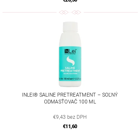
INLEI® SALINE PRETREATMENT – SOĽNÝ
ODMASŤOVAČ 100 ML
€9,43 bez DPH
€11,60