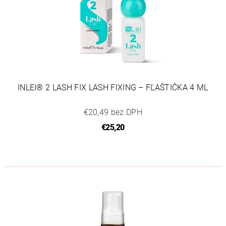
INLEI® 2 LASH FIX LASH FIXING – FĽAŠTIČKA 4 ML
€20,49 bez DPH
€25,20