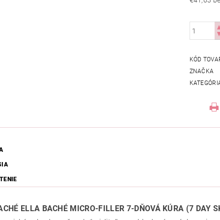
€41
KÓD TOVA
ZNAČKA
KATEGÓRI
A
SIA
TENIE
ACHÉ ELLA BACHÉ MICRO-FILLER 7-DŇOVÁ KÚRA (7 DAY S