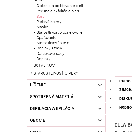
Čistenie a odličovanie pleti
Peeling a exfoliácia pleti
Séra
Pleťové krémy
Masky
Starostlivosť o očné okolie
Opaľovanie
Starostlivosť o telo
Doplnky stravy
Darčekové sady
Doplnky
BOTALINUM
STAROSTLIVOSŤ O PERY
POPIS
LÍČENIE
ZNAČK
SPOTREBNÝ MATERIÁL
DISKU
HODNO
DEPILÁCIA A EPILÁCIA
OBOČIE
ELLA B