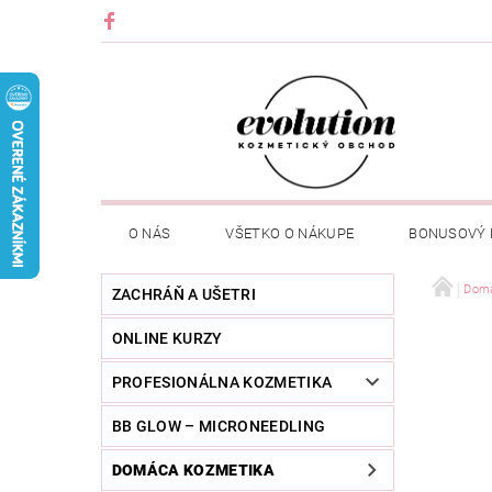
O NÁS
VŠETKO O NÁKUPE
BONUSOVÝ
Domá
ZACHRÁŇ A UŠETRI
ONLINE KURZY
PROFESIONÁLNA KOZMETIKA
BB GLOW – MICRONEEDLING
DOMÁCA KOZMETIKA