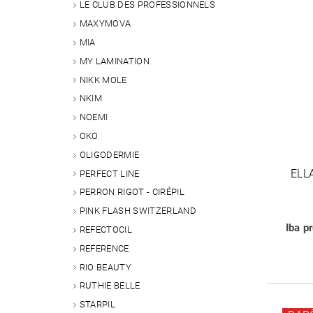
LE CLUB DES PROFESSIONNELS
MAXYMOVA
MIA
MY LAMINATION
NIKK MOLE
NKIM
NOEMI
OKO
OLIGODERMIE
ELL
PERFECT LINE
PERRON RIGOT - CIRÉPIL
PINK FLASH SWITZERLAND
Iba p
REFECTOCIL
REFERENCE
RIO BEAUTY
RUTHIE BELLE
STARPIL