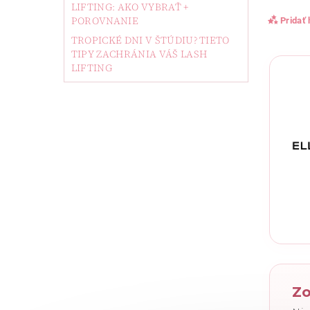
LIFTING: AKO VYBRAŤ +
POROVNANIE
Pridať
TROPICKÉ DNI V ŠTÚDIU? TIETO
TIPY ZACHRÁNIA VÁŠ LASH
LIFTING
Vlože
Zo