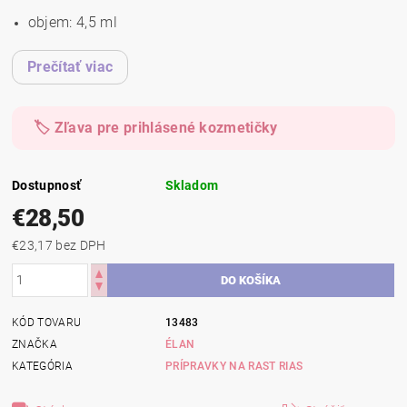
objem: 4,5 ml
Prečítať viac
🏷️ Zľava pre prihlásené kozmetičky
Dostupnosť
Skladom
€28,50
€23,17 bez DPH
KÓD TOVARU
13483
ZNAČKA
ÉLAN
KATEGÓRIA
PRÍPRAVKY NA RAST RIAS