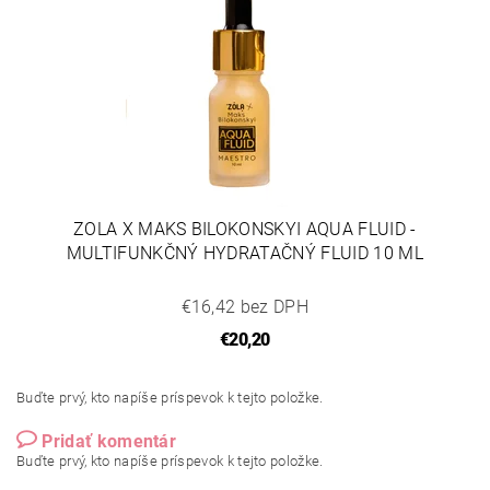
ZOLA X MAKS BILOKONSKYI AQUA FLUID -
MULTIFUNKČNÝ HYDRATAČNÝ FLUID 10 ML
€16,42 bez DPH
€20,20
Buďte prvý, kto napíše príspevok k tejto položke.
Pridať komentár
Buďte prvý, kto napíše príspevok k tejto položke.