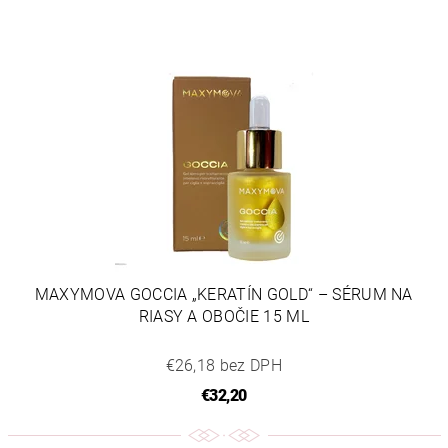
MAXYMOVA GOCCIA „KERATÍN GOLD“ – SÉRUM NA
RIASY A OBOČIE 15 ML
€26,18 bez DPH
€32,20