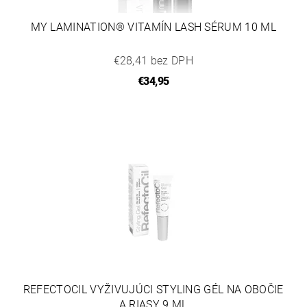
MY LAMINATION® VITAMÍN LASH SÉRUM 10 ML
€28,41 bez DPH
€34,95
REFECTOCIL VYŽIVUJÚCI STYLING GÉL NA OBOČIE
A RIASY 9 ML