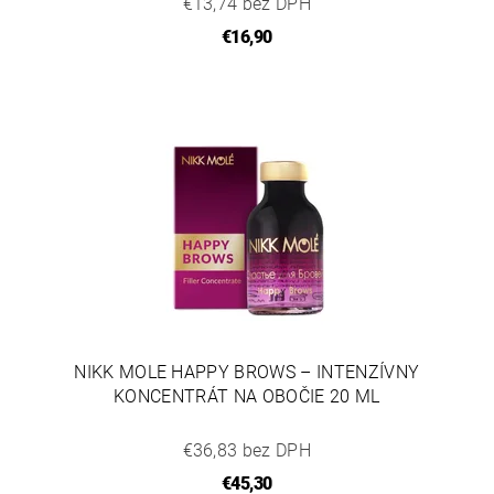
€13,74 bez DPH
€16,90
NIKK MOLE HAPPY BROWS – INTENZÍVNY
KONCENTRÁT NA OBOČIE 20 ML
€36,83 bez DPH
€45,30