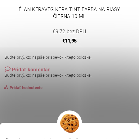
ÉLAN KERAVEG KERA TINT FARBA NA RIASY
ČIERNA 10 ML
€9,72 bez DPH
€11,95
Buďte prvý, kto napíše príspevok k tejto položke.
Pridať komentár
Buďte prvý, kto napíše príspevok k tejto položke.
Pridať hodnotenie