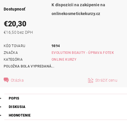
K dispozícii na zakúpenie na
Dostupnosť
onlinekosmetickekurzy.cz
€20,30
€16,50 bez DPH
KÓD TOVARU
9894
ZNAČKA
EVOLUTION BEAUTY - ÚPRAVA FOTEK
KATEGÓRIA
ONLINE KURZY
POLOŽKA BOLA VYPREDANÁ...
Otázka
Strážiť cenu
POPIS
DISKUSIA
HODNOTENIE