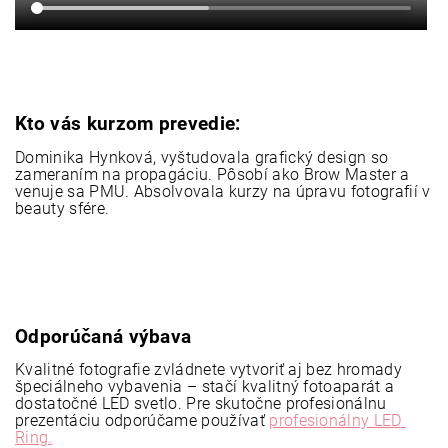
Kto vás kurzom prevedie:
Dominika Hynková, vyštudovala grafický design so 
zameraním na propagáciu. Pôsobí ako Brow Master a 
venuje sa PMU. Absolvovala kurzy na úpravu fotografií v 
beauty sfére.
Odporúčaná výbava
Kvalitné fotografie zvládnete vytvoriť aj bez hromady 
špeciálneho vybavenia – stačí kvalitný fotoaparát a 
dostatočné LED svetlo. Pre skutočne profesionálnu 
prezentáciu odporúčame používať 
profesionálny LED 
Ring.