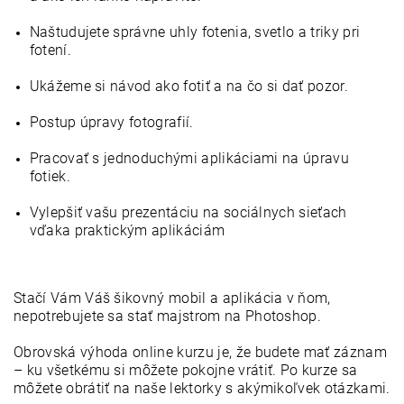
Naštudujete správne uhly fotenia, svetlo a triky pri 
fotení.
Ukážeme si návod ako fotiť a na čo si dať pozor.
Postup úpravy fotografií.
Pracovať s jednoduchými aplikáciami na úpravu 
fotiek.
Vylepšiť vašu prezentáciu na sociálnych sieťach 
vďaka praktickým aplikáciám
Stačí Vám Váš šikovný mobil a aplikácia v ňom, 
nepotrebujete sa stať majstrom na Photoshop. 
Obrovská výhoda online kurzu je, že budete mať záznam 
– ku všetkému si môžete pokojne vrátiť. Po kurze sa 
môžete obrátiť na naše lektorky s akýmikoľvek otázkami.