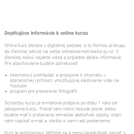
Doplňujúce informácie k online kurzu
Online kurz získate v digitálnej podobe, a to formou prístupu
do členskej sekcie na webe onlinekosmetickekurzy.cz. V
členskej sekcii nájdete videá a prípadne ďalšie informácie.
Pre absolvovanie budete potrebovať:
internetový prehliadač a pripojenie k internetu v
dostatočnej rýchlosti umožňujúcej sledovanie videí na
Youtube
program pre prezeranie fotografií
Súčasťou kurzu je e-mailová podpora po dobu 1 roka od
zakúpenia kurzu. Pokiaľ vám niečo nebude jasné, alebo
budete mať k preberanej tematike akékoľvek otázky, stačí
nám napísať e-mail a všetko s vami radi preberieme.
Kurz je jednorazový. Môžete sa k nemu kedykoľvek vracať, v