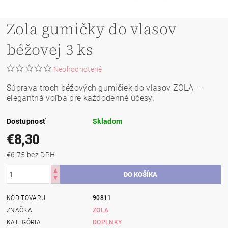
Zola gumičky do vlasov
béžovej 3 ks
Neohodnotené
Súprava troch béžových gumičiek do vlasov ZOLA –
elegantná voľba pre každodenné účesy.
Dostupnosť
Skladom
€8,30
€6,75 bez DPH
KÓD TOVARU
90811
ZNAČKA
ZOLA
KATEGÓRIA
DOPLNKY