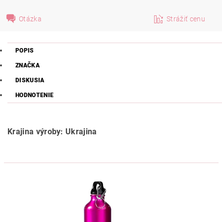
Otázka
Strážiť cenu
POPIS
ZNAČKA
DISKUSIA
HODNOTENIE
Krajina výroby: Ukrajina