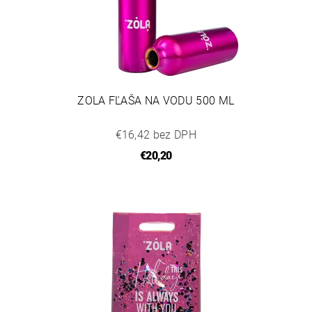
ZOLA FĽAŠA NA VODU 500 ML
€16,42 bez DPH
€20,20