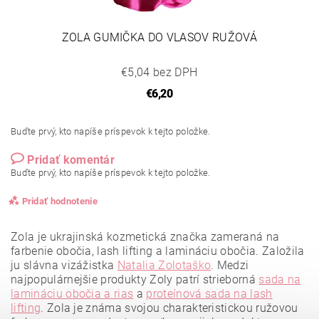
ZOLA GUMIČKA DO VLASOV RUŽOVÁ
€5,04 bez DPH
€6,20
Buďte prvý, kto napíše príspevok k tejto položke.
Pridať komentár
Buďte prvý, kto napíše príspevok k tejto položke.
Pridať hodnotenie
Zola je ukrajinská kozmetická značka zameraná na
farbenie obočia, lash lifting a lamináciu obočia. Založila
ju slávna vizážistka
Natalia Zolotaško
.
Medzi
najpopulárnejšie produkty Zoly patrí strieborná
sada na
lamináciu obočia a rias
a
proteínová sada na lash
lifting
.
Zola je známa svojou charakteristickou ružovou