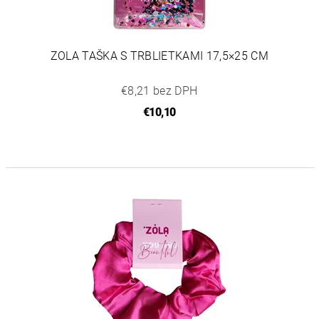
ZOLA TAŠKA S TRBLIETKAMI 17,5×25 CM
€8,21 bez DPH
€10,10