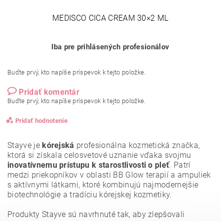
MEDISCO CICA CREAM 30×2 ML
Iba pre prihlásených profesionálov
Buďte prvý, kto napíše príspevok k tejto položke.
Pridať komentár
Buďte prvý, kto napíše príspevok k tejto položke.
Pridať hodnotenie
Stayve je
kórejská
profesionálna kozmetická značka,
ktorá si získala celosvetové uznanie vďaka svojmu
inovatívnemu prístupu k starostlivosti o pleť
. Patrí
medzi priekopníkov v oblasti BB Glow terapií a ampuliek
s aktívnymi látkami, ktoré kombinujú najmodernejšie
biotechnológie a tradíciu kórejskej kozmetiky.
Produkty Stayve sú navrhnuté tak, aby zlepšovali