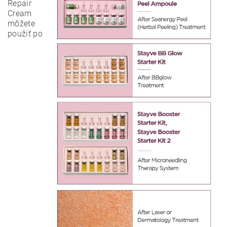
Repair
Cream
môžete
použiť po