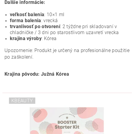
Ďalšie informácie:
veľkosť balenia
: 10×1 ml
forma balenia
: vrecká
trvanlivosť po otvorení
: 2 týždne pri skladovaní v
chladničke / 3 dni po starostlivom uzavretí vrecka
krajina výroby
: Kórea
Upozornenie: Produkt je určený na profesionálne použitie
po zaškolení.
Krajina pôvodu: Južná Kórea
KBEAUTY