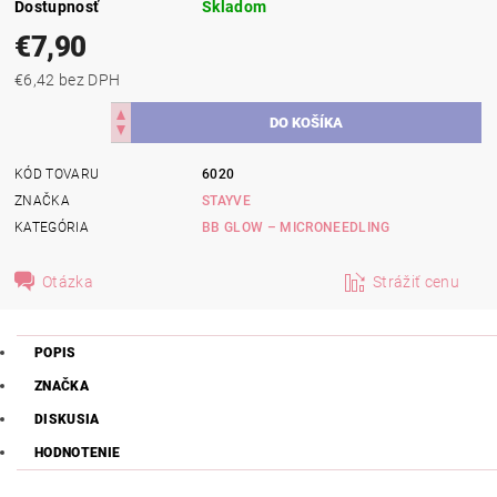
Dostupnosť
Skladom
€7,90
€6,42 bez DPH
KÓD TOVARU
6020
ZNAČKA
STAYVE
KATEGÓRIA
BB GLOW – MICRONEEDLING
Otázka
Strážiť cenu
POPIS
ZNAČKA
DISKUSIA
HODNOTENIE