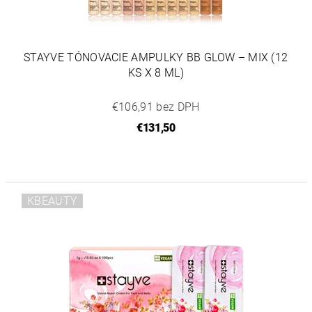
STAYVE TÓNOVACIE AMPULKY BB GLOW – MIX (12
KS X 8 ML)
€106,91 bez DPH
€131,50
KBEAUTY