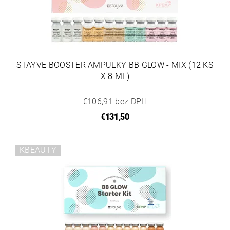
STAYVE BOOSTER AMPULKY BB GLOW - MIX (12 KS
X 8 ML)
€106,91 bez DPH
€131,50
KBEAUTY