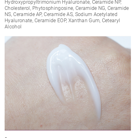
Hydroxypropyltrimonium Hyaluronate, Ceramide NP,
Cholesterol, Phytosphingosine, Ceramide NG, Ceramide
NS, Ceramide AP, Ceramide AS, Sodium Acetylated
Hyaluronate, Ceramide EOP, Xanthan Gum, Cetearyl
Alcohol