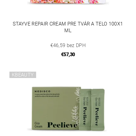
STAYVE REPAIR CREAM PRE TVÁR A TELO 100X1
ML
€46,59 bez DPH
€57,30
KBEAUTY