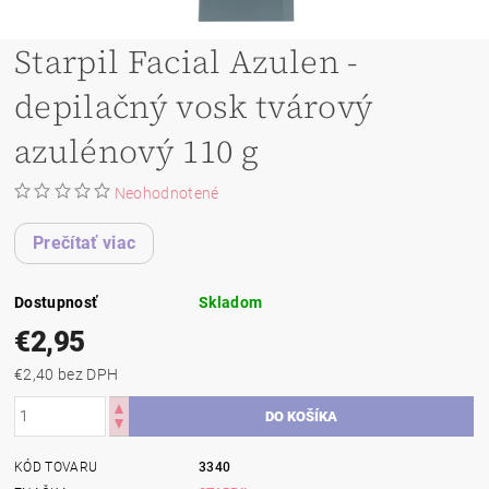
Starpil Facial Azulen -
depilačný vosk tvárový
azulénový 110 g
Neohodnotené
Prečítať viac
Dostupnosť
Skladom
€2,95
€2,40 bez DPH
KÓD TOVARU
3340