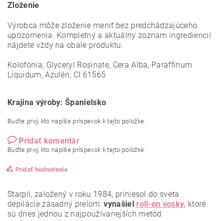
Zloženie
Výrobca môže zloženie meniť bez predchádzajúceho
upozornenia. Kompletný a aktuálny zoznam ingrediencií
nájdete vždy na obale produktu.
Kolofónia, Glyceryl Rosinate, Cera Alba, Paraffinum
Liquidum, Azulén, CI 61565
Krajina výroby: Španielsko
Buďte prvý, kto napíše príspevok k tejto položke.
Pridať komentár
Buďte prvý, kto napíše príspevok k tejto položke.
Pridať hodnotenie
Starpil, založený v roku 1984, priniesol do sveta
depilácie zásadný prelom:
vynašiel
roll-on vosky
, ktoré
sú dnes jednou z najpoužívanejších metód