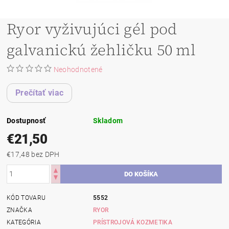
Ryor vyživujúci gél pod
galvanickú žehličku 50 ml
Neohodnotené
Prečítať viac
Dostupnosť
Skladom
€21,50
€17,48 bez DPH
KÓD TOVARU
5552
ZNAČKA
RYOR
KATEGÓRIA
PRÍSTROJOVÁ KOZMETIKA