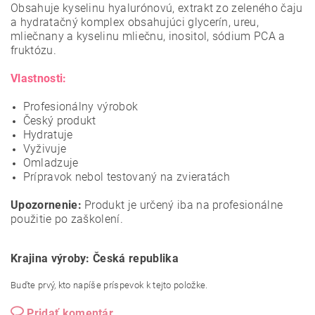
Obsahuje kyselinu hyalurónovú, extrakt zo zeleného čaju
a hydratačný komplex obsahujúci glycerín, ureu,
mliečnany a kyselinu mliečnu, inositol, sódium PCA a
fruktózu.
Vlastnosti:
Profesionálny výrobok
Český produkt
Hydratuje
Vyživuje
Omladzuje
Prípravok nebol testovaný na zvieratách
Upozornenie:
Produkt je určený iba na profesionálne
použitie po zaškolení.
Krajina výroby: Česká republika
Buďte prvý, kto napíše príspevok k tejto položke.
Pridať komentár