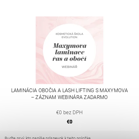
LAMINÁCIA OBOČIA A LASH LIFTING S MAXYMOVA
– ZÁZNAM WEBINÁRA ZADARMO
€0 bez DPH
€0
Buďte prvý, kto napíše príspevok k tejto položke.