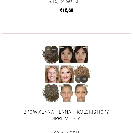
€15,12 bez DPH
€18,60
BROW XENNA HENNA – KOLORISTICKÝ
SPRIEVODCA