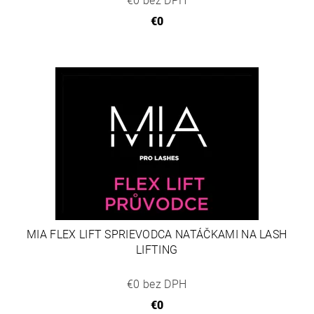
€0 bez DPH
€0
MIA FLEX LIFT SPRIEVODCA NATÁČKAMI NA LASH
LIFTING
€0 bez DPH
€0