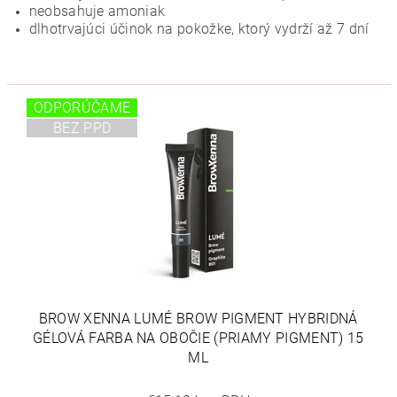
neobsahuje amoniak
dlhotrvajúci účinok na pokožke, ktorý vydrží až 7 dní
ODPORÚČAME
BEZ PPD
BROW XENNA LUMÉ BROW PIGMENT HYBRIDNÁ
GÉLOVÁ FARBA NA OBOČIE (PRIAMY PIGMENT) 15
ML