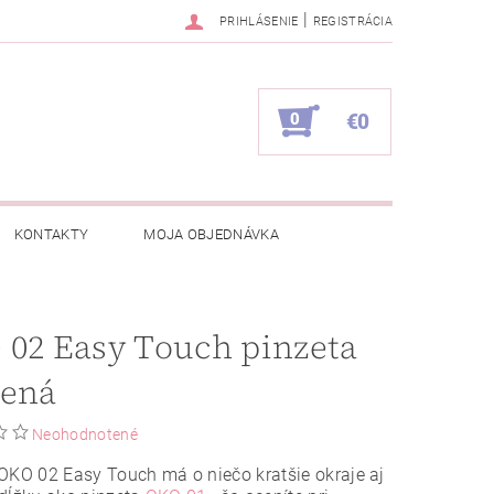
|
PRIHLÁSENIE
REGISTRÁCIA
0
€0
KONTAKTY
MOJA OBJEDNÁVKA
02 Easy Touch pinzeta
sená
Neohodnotené
OKO 02 Easy Touch má o niečo kratšie okraje aj