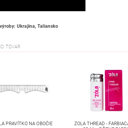
 výroby: Ukrajina, Taliansko
ACI TOVAR
LA PRAVÍTKO NA OBOČIE
ZOLA THREAD - FARBIAC