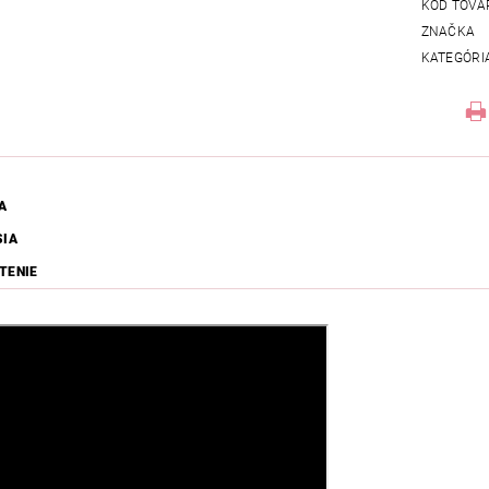
KÓD TOVA
ZNAČKA
KATEGÓRI
A
SIA
TENIE