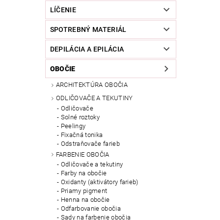
LÍČENIE
SPOTREBNÝ MATERIÁL
DEPILÁCIA A EPILÁCIA
OBOČIE
ARCHITEKTÚRA OBOČIA
ODLIČOVAČE A TEKUTINY
Odličovače
Solné roztoky
Peelingy
Fixačná tonika
Odstraňovače farieb
FARBENIE OBOČIA
Odličovače a tekutiny
Farby na obočie
Oxidanty (aktivátory farieb)
Priamy pigment
Henna na obočie
Odfarbovanie obočia
Sady na farbenie obočia