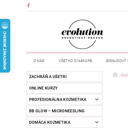
O NÁS
VŠETKO O NÁKUPE
BONUSOVÝ
Oboč
ZACHRÁŇ A UŠETRI
ONLINE KURZY
PROFESIONÁLNA KOZMETIKA
BB GLOW – MICRONEEDLING
DOMÁCA KOZMETIKA