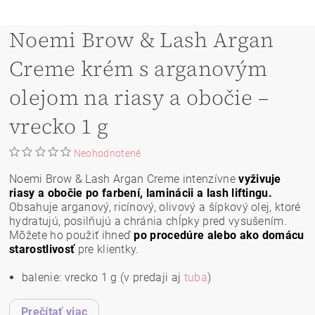
Noemi Brow & Lash Argan
Creme krém s arganovým
olejom na riasy a obočie –
vrecko 1 g
Neohodnotené
Noemi Brow & Lash Argan Creme intenzívne
vyživuje
riasy a obočie po farbení, laminácii a lash liftingu.
Obsahuje arganový, ricínový, olivový a šípkový olej, ktoré
hydratujú, posilňujú a chránia chĺpky pred vysušením.
Môžete ho použiť ihneď
po procedúre alebo ako domácu
starostlivosť
pre klientky.
balenie: vrecko 1 g (v predaji aj
tuba
)
Prečítať viac