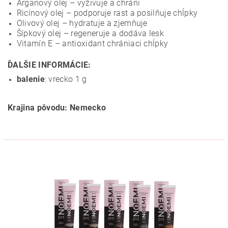
Arganový olej – vyživuje a chráni
Ricínový olej – podporuje rast a posilňuje chĺpky
Olivový olej – hydratuje a zjemňuje
Šípkový olej – regeneruje a dodáva lesk
Vitamín E – antioxidant chrániaci chĺpky
ĎALŠIE INFORMÁCIE:
balenie
: vrecko 1 g
Krajina pôvodu: Nemecko