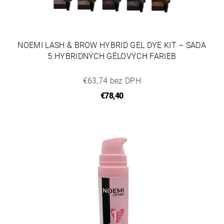
NOEMI LASH & BROW HYBRID GEL DYE KIT – SADA
5 HYBRIDNÝCH GÉLOVÝCH FARIEB
€63,74 bez DPH
€78,40