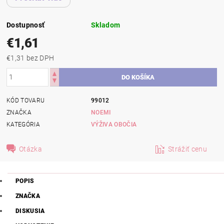
Dostupnosť
Skladom
€1,61
€1,31 bez DPH
KÓD TOVARU
99012
ZNAČKA
NOEMI
KATEGÓRIA
VÝŽIVA OBOČIA
Otázka
Strážiť cenu
POPIS
ZNAČKA
DISKUSIA