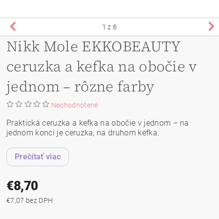
1
z 6
Nikk Mole EKKOBEAUTY
ceruzka a kefka na obočie v
jednom – rôzne farby
Neohodnotené
Praktická ceruzka a kefka na obočie v jednom – na
jednom konci je ceruzka, na druhom kefka.
Prečítať viac
€8,70
€7,07 bez DPH