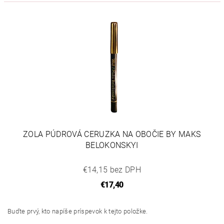
ZOLA PÚDROVÁ CERUZKA NA OBOČIE BY MAKS
BELOKONSKYI
€14,15 bez DPH
€17,40
Buďte prvý, kto napíše príspevok k tejto položke.