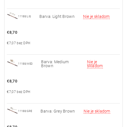
Barva: Light Brown
Nie je skladom
11188/LIG
€8,70
€7,07 bez DPH
Barva: Medium
Nie je
11188/MED
Brown
skladom
€8,70
€7,07 bez DPH
Barva: Grey Brown
Nie je skladom
11188/GRE