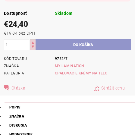
Dostupnosť
Skladom
€24,40
€19,84 bez DPH
KÓD TOVARU
9752/7
ZNAČKA
MY LAMINATION
KATEGÓRIA
OPAĽOVACIE KRÉMY NA TELO
Otázka
Strážiť cenu
POPIS
ZNAČKA
DISKUSIA
HODNOTENIE