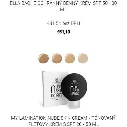
ELLA BACHÉ OCHRANNÝ DENNÝ KRÉM SPF 50+ 30
ML
€41,54 bez DPH
€51,10
MY LAMINATION NUDE SKIN CREAM - TÓNOVANÝ
PLEŤOVÝ KRÉM S SPF 20 - 50 ML