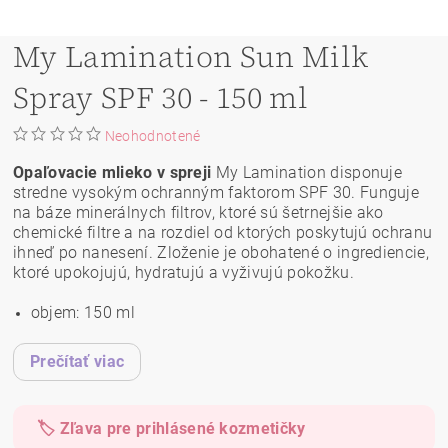
My Lamination Sun Milk
Spray SPF 30 - 150 ml
Neohodnotené
Opaľovacie mlieko v spreji
My Lamination disponuje
stredne vysokým ochranným faktorom SPF 30. Funguje
na báze minerálnych filtrov, ktoré sú šetrnejšie ako
chemické filtre a na rozdiel od ktorých poskytujú ochranu
ihneď po nanesení. Zloženie je obohatené o ingrediencie,
ktoré upokojujú, hydratujú a vyživujú pokožku.
objem: 150 ml
Prečítať viac
🏷️ Zľava pre prihlásené kozmetičky