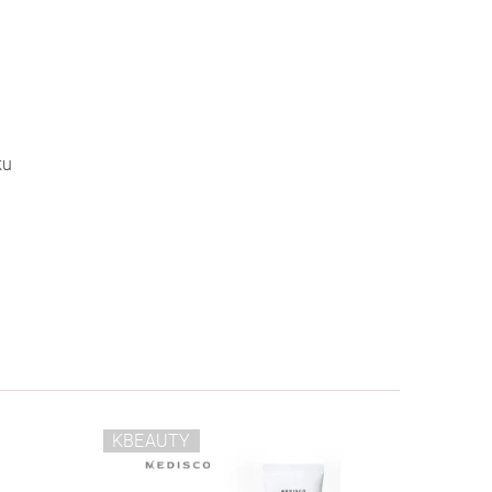
ku
KBEAUTY