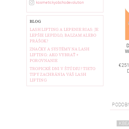
kosmetickyobchodevolution
BLOG
LASH LIFTING A LEPENIE RIAS: JE
LEPŠIE LEPIDLO, BALZAM ALEBO
PRÁŠOK?
ZNAČKY A SYSTÉMY NA LASH
W
LIFTING: AKO VYBRAŤ +
POROVNANIE
€251
TROPICKÉ DNI V ŠTÚDIU? TIETO
TIPY ZACHRÁNIA VÁŠ LASH
LIFTING
PODOB
KBE