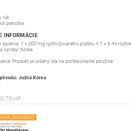
y rúk
ová pokožka
E INFORMÁCIE
 balenia: 1 × 200 mg lyofilizovaného prášku + 1 × 6 ml rozto
na výroby: Kórea
enie: Produkt je určený iba na profesionálne použitie.
 pôvodu: Južná Kórea
ACI TOVAR
RAVA ZADARMO