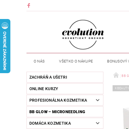
O NÁS
VŠETKO O NÁKUPE
BONUSOVÝ
BB G
ZACHRÁŇ A UŠETRI
ONLINE KURZY
KBEAUT
PROFESIONÁLNA KOZMETIKA
BB GLOW – MICRONEEDLING
DOMÁCA KOZMETIKA