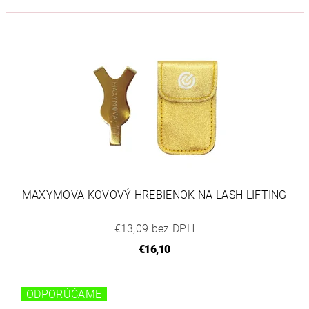
MAXYMOVA KOVOVÝ HREBIENOK NA LASH LIFTING
€13,09 bez DPH
€16,10
ODPORÚČAME