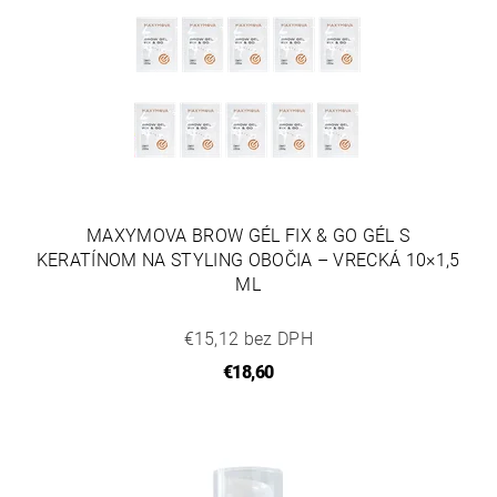
MAXYMOVA BROW GÉL FIX & GO GÉL S
KERATÍNOM NA STYLING OBOČIA – VRECKÁ 10×1,5
ML
€15,12 bez DPH
€18,60