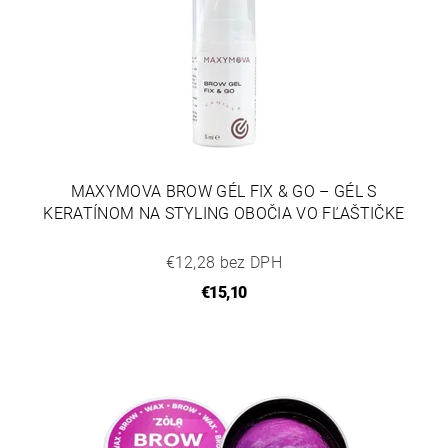
MAXYMOVA BROW GÉL FIX & GO – GÉL S
KERATÍNOM NA STYLING OBOČIA VO FĽAŠTIČKE
€12,28 bez DPH
€15,10