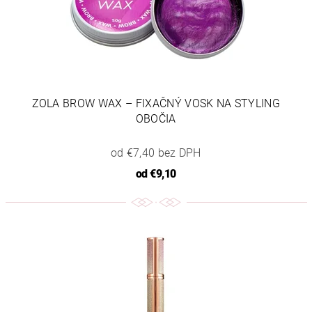
ZOLA BROW WAX – FIXAČNÝ VOSK NA STYLING
OBOČIA
od €7,40 bez DPH
od
€9,10