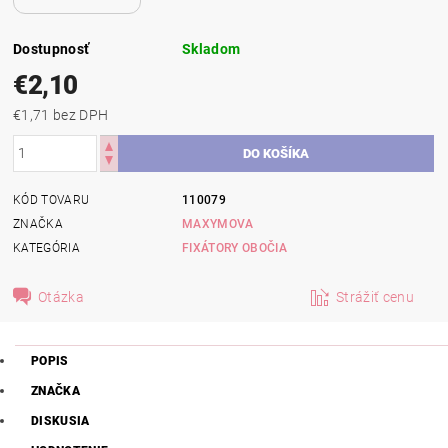
Dostupnosť
Skladom
€2,10
€1,71 bez DPH
KÓD TOVARU
110079
ZNAČKA
MAXYMOVA
KATEGÓRIA
FIXÁTORY OBOČIA
Otázka
Strážiť cenu
POPIS
ZNAČKA
DISKUSIA