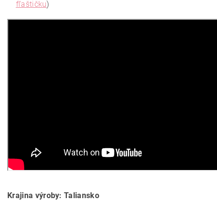
fľaštičku
)
Krajina výroby: Taliansko