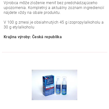
Výrobca môže zloženie meniť bez predchádzajúceho
upozornenia. Kompletný a aktuálny zoznam ingrediencií
nájdete vždy na obale produktu.
V 100 g zmesi je obsiahnutých 45 g izopropylalkoholu a
30 g etylalkoholu
Krajina výroby: Česká republika