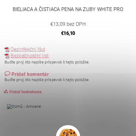
BIELIACA A ČISTIACA PENA NA ZUBY WHITE PRO
€13,09 bez DPH
€16,10
Dezinfekční řád
Bezpečnostní list
Buďte prvý, kto napíše príspevok k tejto položke.
Pridať komentár
Buďte prvý, kto napíše príspevok k tejto položke.
Pridať hodnotenie