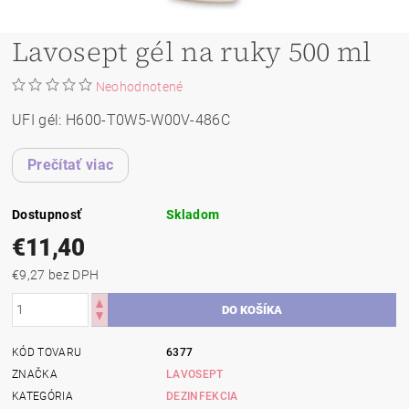
Lavosept gél na ruky 500 ml
Neohodnotené
UFI gél: H600-T0W5-W00V-486C
Prečítať viac
Dostupnosť
Skladom
€11,40
€9,27 bez DPH
KÓD TOVARU
6377
ZNAČKA
LAVOSEPT
KATEGÓRIA
DEZINFEKCIA