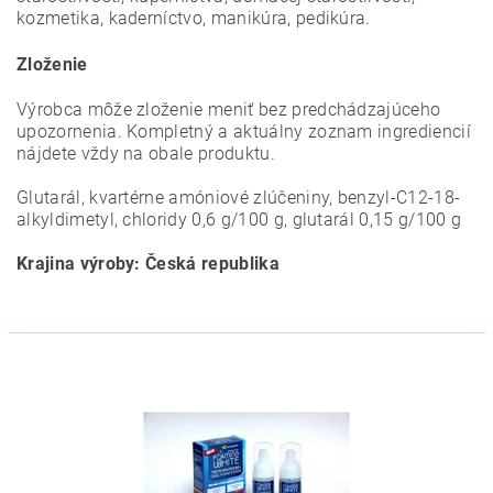
kozmetika, kaderníctvo, manikúra, pedikúra.
Zloženie
Výrobca môže zloženie meniť bez predchádzajúceho
upozornenia. Kompletný a aktuálny zoznam ingrediencií
nájdete vždy na obale produktu.
Glutarál, kvartérne amóniové zlúčeniny, benzyl-C12-18-
alkyldimetyl, chloridy 0,6 g/100 g, glutarál 0,15 g/100 g
Krajina výroby: Česká republika