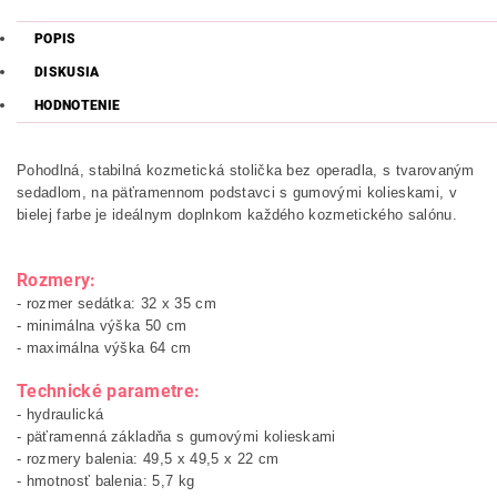
POPIS
DISKUSIA
HODNOTENIE
Pohodlná, stabilná kozmetická stolička bez operadla, s tvarovaným
sedadlom, na päťramennom podstavci s gumovými kolieskami, v
bielej farbe je ideálnym doplnkom každého kozmetického salónu.
Rozmery:
- rozmer sedátka: 32 x 35 cm
- minimálna výška 50 cm
- maximálna výška 64 cm
Technické parametre:
- hydraulická
- päťramenná základňa s gumovými kolieskami
- rozmery balenia: 49,5 x 49,5 x 22 cm
- hmotnosť balenia: 5,7 kg