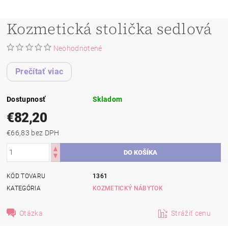
Kozmetická stolička sedlová
Neohodnotené
Prečítať viac
Dostupnosť
Skladom
€82,20
€66,83 bez DPH
KÓD TOVARU
1361
KATEGÓRIA
KOZMETICKÝ NÁBYTOK
Otázka
Strážiť cenu