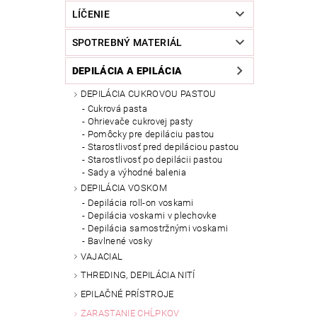
LÍČENIE
SPOTREBNÝ MATERIÁL
DEPILÁCIA A EPILÁCIA
DEPILÁCIA CUKROVOU PASTOU
Cukrová pasta
Ohrievače cukrovej pasty
Pomôcky pre depiláciu pastou
Starostlivosť pred depiláciou pastou
Starostlivosť po depilácii pastou
Sady a výhodné balenia
DEPILÁCIA VOSKOM
Depilácia roll-on voskami
Depilácia voskami v plechovke
Depilácia samostržnými voskami
Bavlnené vosky
VAJACIAL
THREDING, DEPILÁCIA NITÍ
EPILAČNÉ PRÍSTROJE
ZARASTANIE CHĹPKOV