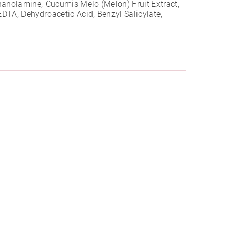
hanolamine, Cucumis Melo (Melon) Fruit Extract,
EDTA, Dehydroacetic Acid, Benzyl Salicylate,