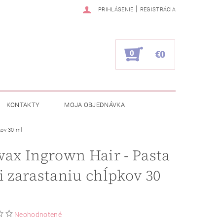
|
PRIHLÁSENIE
REGISTRÁCIA
0
€0
KONTAKTY
MOJA OBJEDNÁVKA
kov 30 ml
wax Ingrown Hair - Pasta
i zarastaniu chĺpkov 30
Neohodnotené