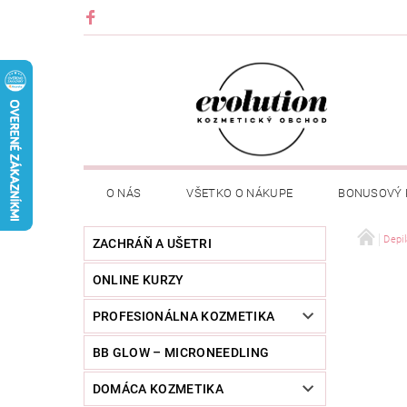
O NÁS
VŠETKO O NÁKUPE
BONUSOVÝ
Depil
ZACHRÁŇ A UŠETRI
ONLINE KURZY
PROFESIONÁLNA KOZMETIKA
BB GLOW – MICRONEEDLING
DOMÁCA KOZMETIKA