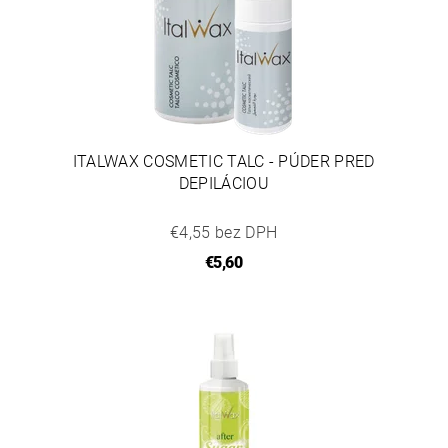
ITALWAX COSMETIC TALC - PÚDER PRED
DEPILÁCIOU
€4,55 bez DPH
€5,60