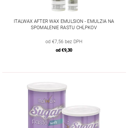
ITALWAX AFTER WAX EMULSION - EMULZIA NA
SPOMALENIE RASTU CHĹPKOV
od €7,56 bez DPH
od
€9,30