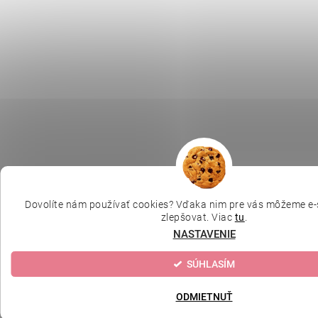
Dovolíte nám používať cookies? Vďaka nim pre vás môžeme e-
zlepšovat. Viac
tu
.
NASTAVENIE
SÚHLASÍM
ODMIETNUŤ