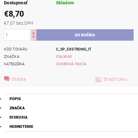
Dostupnosť
Skladom
€8,70
€7,07 bez DPH
KÓD TOVARU
C_SP_EXSTRONG_IT
ZNAČKA
ITALWAX
KATEGÓRIA
CUKROVÁ PASTA
Otázka
Strážiť cenu
POPIS
ZNAČKA
DISKUSIA
HODNOTENIE