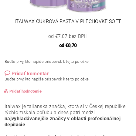
ITALWAX CUKROVÁ PASTA V PLECHOVKE SOFT
od €7,07 bez DPH
od
€8,70
Buďte prvý, kto napíše príspevok k tejto položke.
Pridať komentár
Buďte prvý, kto napíše príspevok k tejto položke.
Pridať hodnotenie
Italwax je talianska značka, ktorá si v Českej republike
rýchlo získala obľubu a dnes patrí medzi
najvyhľadávanejšie značky v oblasti profesionálnej
depilácie
.