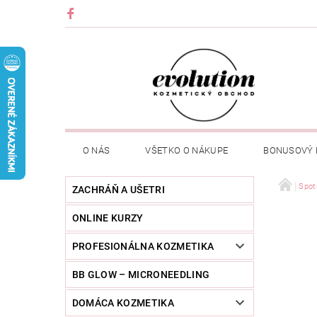
O NÁS
VŠETKO O NÁKUPE
BONUSOVÝ
Spot
ZACHRÁŇ A UŠETRI
ONLINE KURZY
PROFESIONÁLNA KOZMETIKA
BB GLOW – MICRONEEDLING
DOMÁCA KOZMETIKA