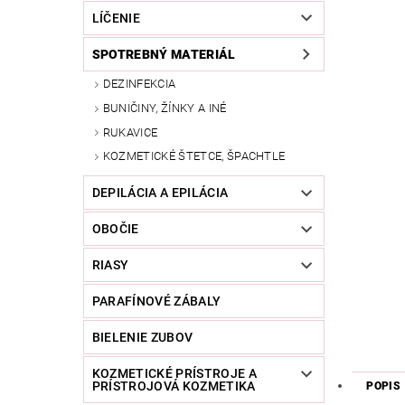
LÍČENIE
SPOTREBNÝ MATERIÁL
DEZINFEKCIA
BUNIČINY, ŽÍNKY A INÉ
RUKAVICE
KOZMETICKÉ ŠTETCE, ŠPACHTLE
DEPILÁCIA A EPILÁCIA
OBOČIE
RIASY
PARAFÍNOVÉ ZÁBALY
BIELENIE ZUBOV
KOZMETICKÉ PRÍSTROJE A
PRÍSTROJOVÁ KOZMETIKA
POPIS