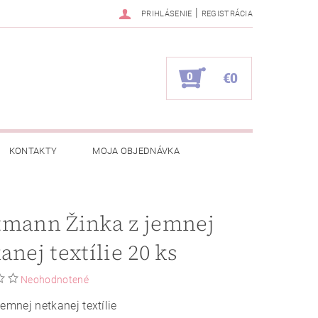
|
PRIHLÁSENIE
REGISTRÁCIA
0
€0
KONTAKTY
MOJA OBJEDNÁVKA
tmann Žinka z jemnej
anej textílie 20 ks
Neohodnotené
jemnej netkanej textílie